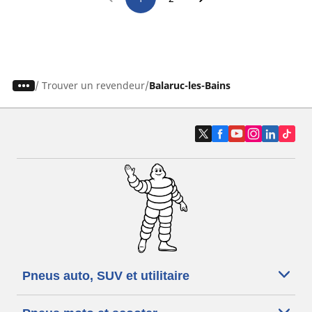
/
Trouver un revendeur
Balaruc-les-Bains
Pneus auto, SUV et utilitaire