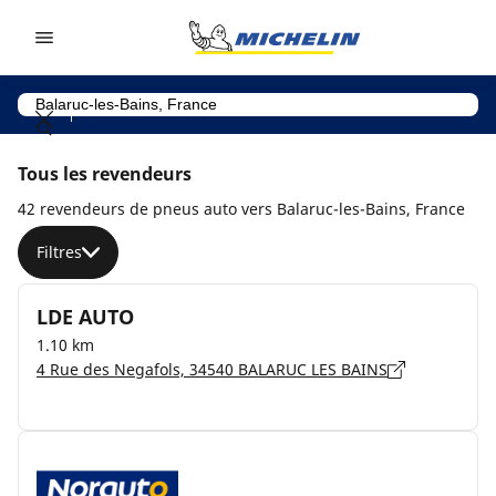
Go to page content
Go to page navigation
Tous les revendeurs
42 revendeurs de pneus auto vers Balaruc-les-Bains, France
Filtres
LDE AUTO
1.10 km
4 Rue des Negafols, 34540 BALARUC LES BAINS