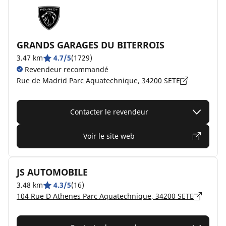
GRANDS GARAGES DU BITERROIS
3.47 km
4.7/5
(1729)
Revendeur recommandé
Rue de Madrid Parc Aquatechnique, 34200 SETE
Contacter le revendeur
Voir le site web
JS AUTOMOBILE
3.48 km
4.3/5
(16)
104 Rue D Athenes Parc Aquatechnique, 34200 SETE