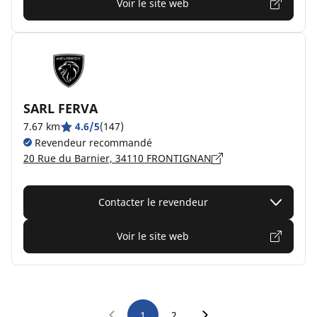
Voir le site web
SARL FERVA
7.67 km
4.6/5
(147)
Revendeur recommandé
20 Rue du Barnier, 34110 FRONTIGNAN
Contacter le revendeur
Voir le site web
1
2