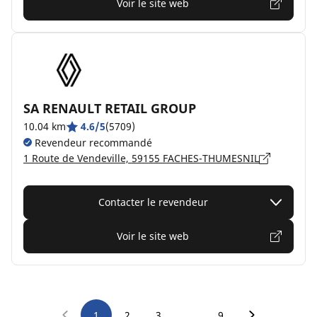
Voir le site web
SA RENAULT RETAIL GROUP
10.04 km
4.6/5
(5709)
Revendeur recommandé
1 Route de Vendeville, 59155 FACHES-THUMESNIL
Contacter le revendeur
Voir le site web
…
1
2
3
9