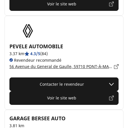
Voir le site web
PEVELE AUTOMOBILE
3.37 km
4.3/5
(84)
Revendeur recommandé
56 Avenue du General de Gaulle, 59710 PONT-À-MARCQ
Contacter le revendeur
Voir le site web
GARAGE BERSEE AUTO
3.81 km