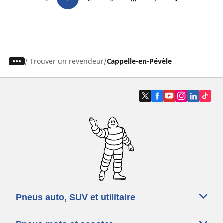
/
Trouver un revendeur
Cappelle-en-Pévèle
Pneus auto, SUV et utilitaire