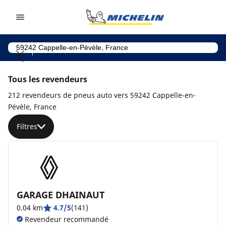
Go to page content
Go to page navigation
Tous les revendeurs
212 revendeurs de pneus auto vers 59242 Cappelle-en-
Pévèle, France
Filtres
GARAGE DHAINAUT
0.04 km
4.7/5
(141)
Revendeur recommandé