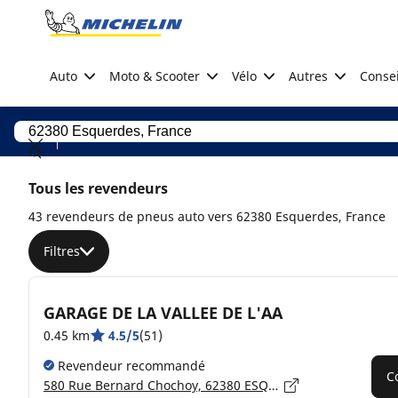
Go to page content
Go to page navigation
Auto
Moto & Scooter
Vélo
Autres
Consei
Tous les revendeurs
43 revendeurs de pneus auto vers 62380 Esquerdes, France
Filtres
GARAGE DE LA VALLEE DE L'AA
0.45 km
4.5/5
(51)
Revendeur recommandé
C
580 Rue Bernard Chochoy, 62380 ESQUERDES