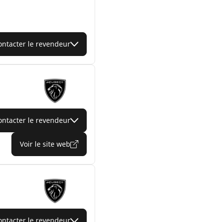
ontacter le revendeur
ontacter le revendeur
Voir le site web
ontacter le revendeur