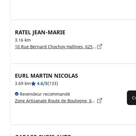
RATEL JEAN-MARIE
3.16 km
10 Rue Bernard Chochoy Hallines, 62570 WIZERNES
EURL MARTIN NICOLAS
3.69 km
4.6/5
(133)
Revendeur recommandé
C
Zone Artisanale Route de Boulogne, 62500 TATINGHEM