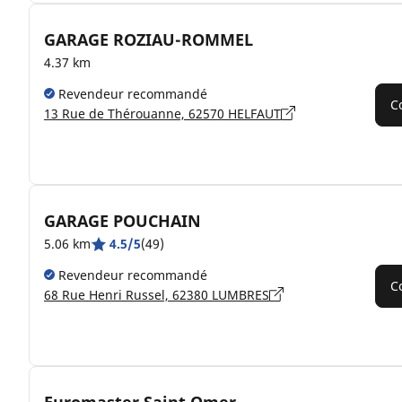
GARAGE ROZIAU-ROMMEL
4.37 km
Revendeur recommandé
C
13 Rue de Thérouanne, 62570 HELFAUT
GARAGE POUCHAIN
5.06 km
4.5/5
(49)
Revendeur recommandé
C
68 Rue Henri Russel, 62380 LUMBRES