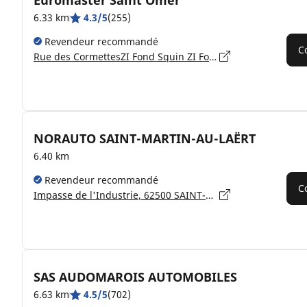
Euromaster Saint Omer
6.33 km
4.3/5
(255)
Revendeur recommandé
C
Rue des CormettesZI Fond Squin ZI Fond Squin, 62500 SAINT MARTIN AU LAERT
NORAUTO SAINT-MARTIN-AU-LAËRT
6.40 km
Revendeur recommandé
C
Impasse de l'Industrie, 62500 SAINT-MARTIN-AU-LAËRT
SAS AUDOMAROIS AUTOMOBILES
6.63 km
4.5/5
(702)