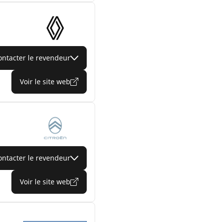
ontacter le revendeur
Voir le site web
ontacter le revendeur
Voir le site web