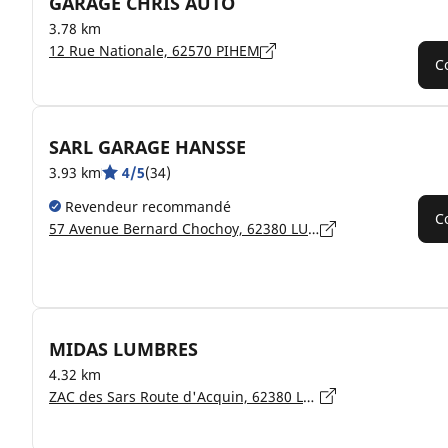
GARAGE CHRIS AUTO
3.78 km
12 Rue Nationale, 62570 PIHEM
C
SARL GARAGE HANSSE
3.93 km
4/5
(34)
Revendeur recommandé
C
57 Avenue Bernard Chochoy, 62380 LUMBRES
MIDAS LUMBRES
4.32 km
ZAC des Sars Route d'Acquin, 62380 LUMBRES