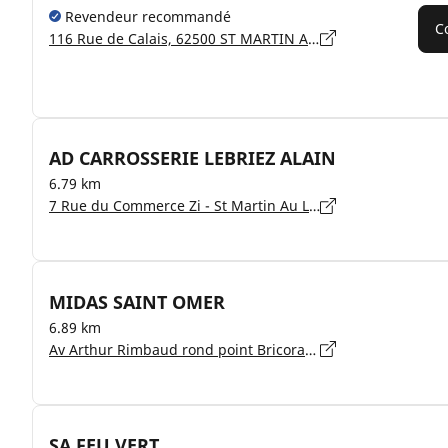
Revendeur recommandé
C
116 Rue de Calais, 62500 ST MARTIN AU LAERT
AD CARROSSERIE LEBRIEZ ALAIN
6.79 km
7 Rue du Commerce Zi - St Martin Au Laert, 62500 SAINT MARTIN LEZ TATINGHEM
MIDAS SAINT OMER
6.89 km
Av Arthur Rimbaud rond point Bricorama, 62219 LONGUENESSE
SA FEU VERT