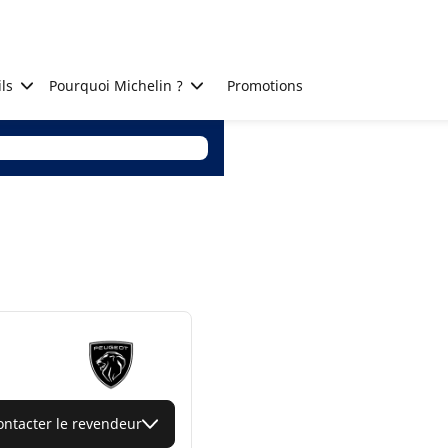
ls
Pourquoi Michelin ?
Promotions
ontacter le revendeur