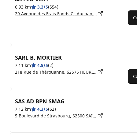
6.93 km
3.2/5
(554)
29 Avenue des Frais Fonds Cc Auchan, 62510 ARQUES
C
SARL B. MORTIER
7.11 km
4.5/5
(2)
218 Rue de Thérouanne, 62575 HEURINGHEM
C
SAS AD BPN SMAG
7.12 km
4.3/5
(62)
5 Boulevard de Strasbourg, 62500 SAINT-OMER