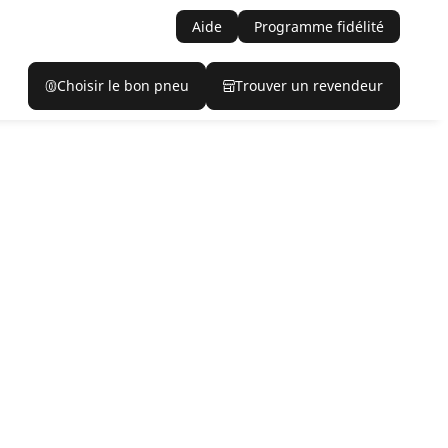
Aide
Programme fidélité
Choisir le bon pneu
Trouver un revendeur