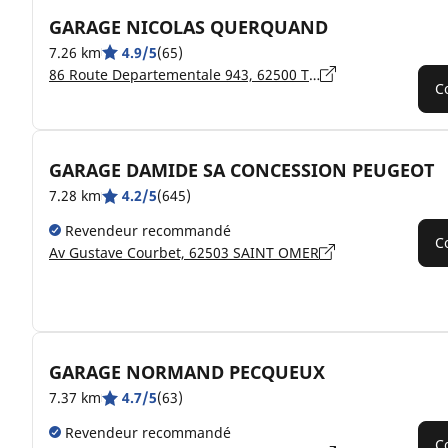
GARAGE NICOLAS QUERQUAND
7.26 km
4.9/5
(65)
86 Route Departementale 943, 62500 TILQUES
C
GARAGE DAMIDE SA CONCESSION PEUGEOT
7.28 km
4.2/5
(645)
Revendeur recommandé
C
Av Gustave Courbet, 62503 SAINT OMER
GARAGE NORMAND PECQUEUX
7.37 km
4.7/5
(63)
Revendeur recommandé
C