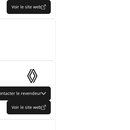
Voir le site web
ontacter le revendeur
Voir le site web