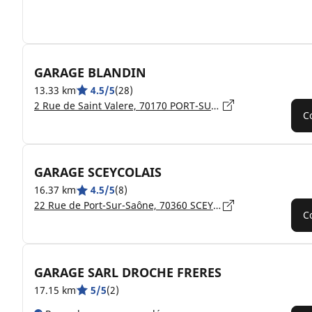
GARAGE BLANDIN
13.33 km
4.5/5
(28)
2 Rue de Saint Valere, 70170 PORT-SUR-SAÔNE
C
GARAGE SCEYCOLAIS
16.37 km
4.5/5
(8)
22 Rue de Port-Sur-Saône, 70360 SCEY-SUR-SAÔNE-ET-SAINT-ALBIN
C
GARAGE SARL DROCHE FRERES
17.15 km
5/5
(2)