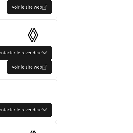
Voir le site web
ontacter le revendeur
Voir le site web
ontacter le revendeur