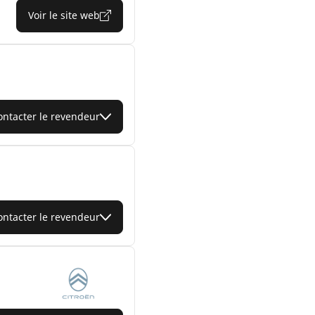
Voir le site web
ontacter le revendeur
ontacter le revendeur