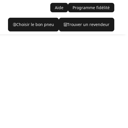
Aide
Programme fidélité
Choisir le bon pneu
Trouver un revendeur