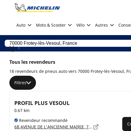
Go to page content
Go to page navigation
Auto
Moto & Scooter
Vélo
Autres
Consei
Tous les revendeurs
18 revendeurs de pneus auto vers 70000 Frotey-lès-Vesoul, F
Filtres
PROFIL PLUS VESOUL
0.67 km
Revendeur recommandé
C
6B AVENUE DE L'ANCIENNE MAIRIE, 70000 FROTEY LES VESOUL