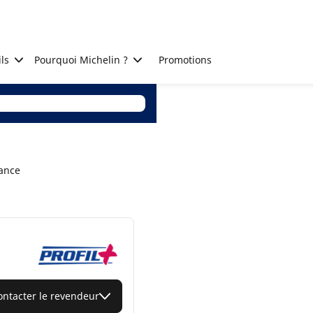
ls
Pourquoi Michelin ?
Promotions
rance
ontacter le revendeur