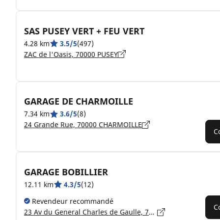
SAS PUSEY VERT + FEU VERT
4.28 km
3.5/5
(497)
ZAC de l'Oasis, 70000 PUSEY
GARAGE DE CHARMOILLE
7.34 km
3.6/5
(8)
24 Grande Rue, 70000 CHARMOILLE
C
GARAGE BOBILLIER
12.11 km
4.3/5
(12)
Revendeur recommandé
C
23 Av du General Charles de Gaulle, 70170 PORT-SUR-SAÔNE