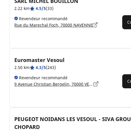
SARL MICHEL BOUILLON
2.22 km
4.5/5
(33)
Revendeur recommandé
C
Rue du Marechal Foch, 70000 NAVENNE
Euromaster Vesoul
2.50 km
4.3/5
(243)
Revendeur recommandé
C
9 Avenue Christian Bergelin, 70000 VESOUL
PEUGEOT NOIDANS LES VESOUL - SIVA GROU
CHOPARD