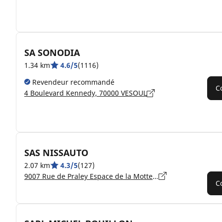
SA SONODIA
1.34 km
4.6/5
(1116)
Revendeur recommandé
C
4 Boulevard Kennedy, 70000 VESOUL
SAS NISSAUTO
2.07 km
4.3/5
(127)
9007 Rue de Praley Espace de la Motte, 70000 VESOUL
C