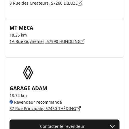
8 Rue des Createurs, 57260 DIEUZE
MT MECA
18.25 km
1A Rue Guynemer, 57990 HUNDLING
GARAGE ADAM
18.74 km
Revendeur recommandé
37 Rue Principale, 57450 THÉDING
Contacter le revendeur