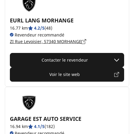
EURL LANG MORHANGE
16.77 km
4.2/5
(48)
Revendeur recommandé
ZI Rue Levoisier, 57340 MORHANGE
Contacter le revendeur
Voir le site web
GARAGE EST AUTO SERVICE
16.94 km
4.1/5
(182)
Revendeur recommandé