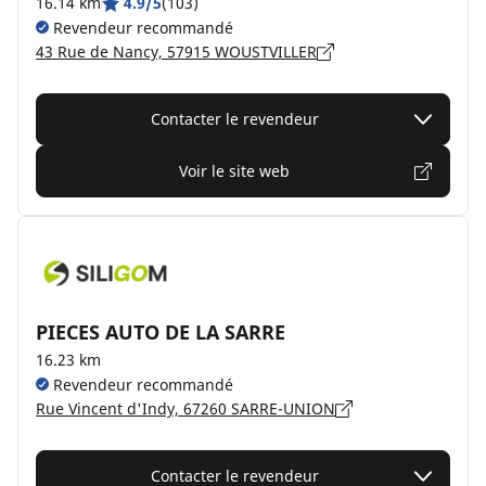
16.14 km
4.9/5
(103)
Revendeur recommandé
43 Rue de Nancy, 57915 WOUSTVILLER
Contacter le revendeur
Voir le site web
PIECES AUTO DE LA SARRE
16.23 km
Revendeur recommandé
Rue Vincent d'Indy, 67260 SARRE-UNION
Contacter le revendeur