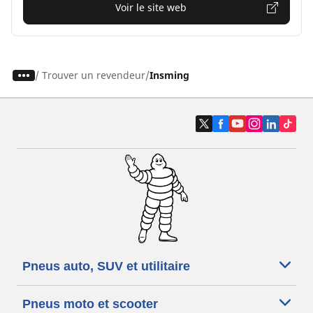
Voir le site web
/
Trouver un revendeur
Insming
Pneus auto, SUV et utilitaire
Pneus moto et scooter