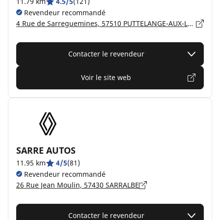
11.79 km
4.5/5
(121)
Revendeur recommandé
4 Rue de Sarreguemines, 57510 PUTTELANGE-AUX-LACS
Contacter le revendeur
Voir le site web
SARRE AUTOS
11.95 km
4/5
(81)
Revendeur recommandé
26 Rue Jean Moulin, 57430 SARRALBE
Contacter le revendeur