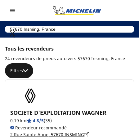
Go to page content
Go to page navigation
Tous les revendeurs
24 revendeurs de pneus auto vers 57670 Insming, France
Filtres
SOCIETE D'EXPLOITATION WAGNER
0.19 km
4.8/5
(35)
Revendeur recommandé
2 Rue Sainte Anne, 57670 INSMING