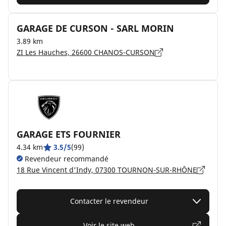
GARAGE DE CURSON - SARL MORIN
3.89 km
ZI Les Hauches, 26600 CHANOS-CURSON
GARAGE ETS FOURNIER
4.34 km
3.5/5
(99)
Revendeur recommandé
18 Rue Vincent d'Indy, 07300 TOURNON-SUR-RHÔNE
Contacter le revendeur
Voir le site web