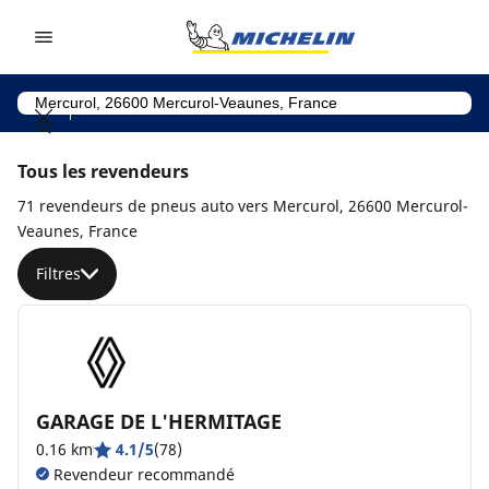
Go to page content
Go to page navigation
Tous les revendeurs
71 revendeurs de pneus auto vers Mercurol, 26600 Mercurol-
Veaunes, France
Filtres
GARAGE DE L'HERMITAGE
0.16 km
4.1/5
(78)
Revendeur recommandé