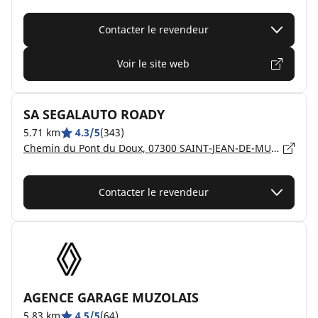
Contacter le revendeur
Voir le site web
SA SEGALAUTO ROADY
5.71 km
4.3/5
(343)
Chemin du Pont du Doux, 07300 SAINT-JEAN-DE-MUZOLS
Contacter le revendeur
AGENCE GARAGE MUZOLAIS
5.83 km
4.5/5
(64)