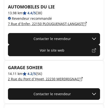
AUTOMOBILES DU LIE
13.98 km
4.4/5
(38)
Revendeur recommandé
7 Rue d'Enfer, 22150 PLOUGUENAST-LANGAST
Contacter le revendeur
Voir le site web
GARAGE SOHIER
14.11 km
4.2/5
(56)
2 Rue du Pont d'Hyvet, 22230 MERDRIGNAC
Contacter le revendeur