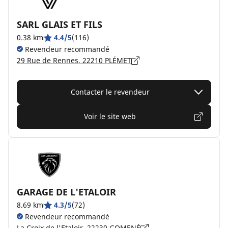
SARL GLAIS ET FILS
0.38 km
4.4/5
(116)
Revendeur recommandé
29 Rue de Rennes, 22210 PLÉMET
Contacter le revendeur
Voir le site web
GARAGE DE L'ETALOIR
8.69 km
4.3/5
(72)
Revendeur recommandé
La Croix de l'Etaloir, 22230 GOMENÉ