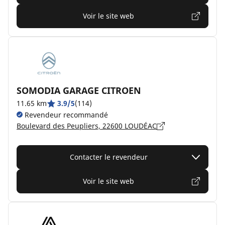
Voir le site web
SOMODIA GARAGE CITROEN
11.65 km
3.9/5
(114)
Revendeur recommandé
Boulevard des Peupliers, 22600 LOUDÉAC
Contacter le revendeur
Voir le site web