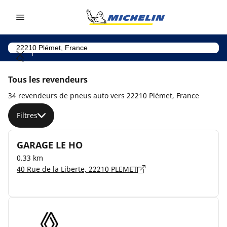
Go to page content
Go to page navigation
Tous les revendeurs
34 revendeurs de pneus auto vers 22210 Plémet, France
Filtres
GARAGE LE HO
0.33 km
40 Rue de la Liberte, 22210 PLEMET