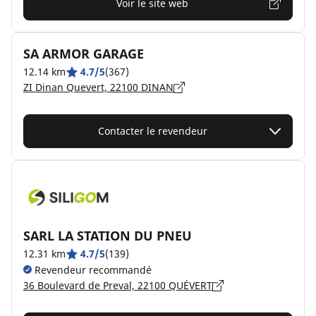
Voir le site web
SA ARMOR GARAGE
12.14 km
4.7/5
(367)
ZI Dinan Quevert, 22100 DINAN
Contacter le revendeur
SARL LA STATION DU PNEU
12.31 km
4.7/5
(139)
Revendeur recommandé
36 Boulevard de Preval, 22100 QUÉVERT