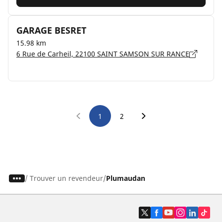
GARAGE BESRET
15.98 km
6 Rue de Carheil, 22100 SAINT SAMSON SUR RANCE
1
2
/
Trouver un revendeur
Plumaudan