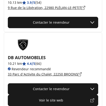
10.13 km
3.9/5
(54)
9 Rue de la Libération, 22980 PLÉLAN-LE-PETIT
Contacter le revendeur
DB AUTOMOBILES
10.21 km
4.4/5
(66)
Revendeur recommandé
33 Parc d'Activite du Chalet, 22250 BROONS
Contacter le revendeur
Voir le site web