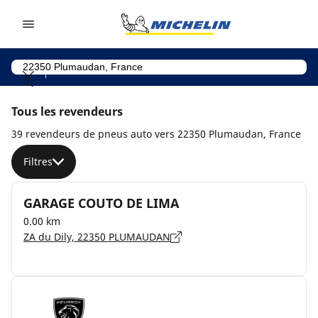
Go to page content
Go to page navigation
Tous les revendeurs
39 revendeurs de pneus auto vers 22350 Plumaudan, France
Filtres
GARAGE COUTO DE LIMA
0.00 km
ZA du Dily, 22350 PLUMAUDAN