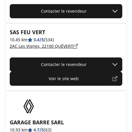
Contacter le revendeur
SAS FEU VERT
10.45 km
3.4/5
(534)
ZAC Les Vignes, 22100 QUÉVERT
Contacter le revendeur
Voir le site web
GARAGE BARRE SARL
10.93 km
4.7/5
(63)