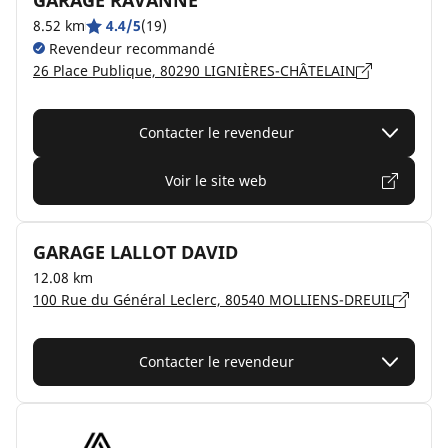
GARAGE RAVANNE
8.52 km
4.4/5
(19)
Revendeur recommandé
26 Place Publique, 80290 LIGNIÈRES-CHÂTELAIN
Contacter le revendeur
Voir le site web
GARAGE LALLOT DAVID
12.08 km
100 Rue du Général Leclerc, 80540 MOLLIENS-DREUIL
Contacter le revendeur