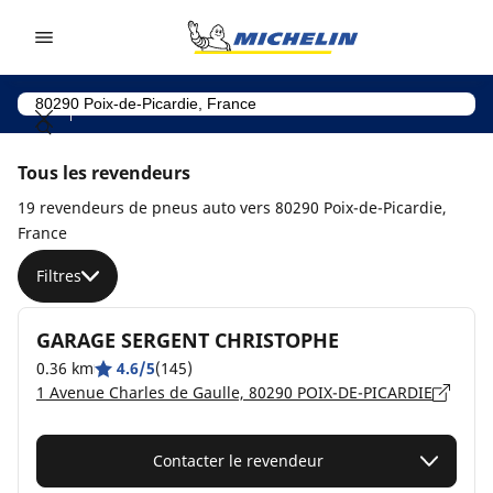
Go to page content
Go to page navigation
Tous les revendeurs
19 revendeurs de pneus auto vers 80290 Poix-de-Picardie,
France
Filtres
GARAGE SERGENT CHRISTOPHE
0.36 km
4.6/5
(145)
1 Avenue Charles de Gaulle, 80290 POIX-DE-PICARDIE
Contacter le revendeur