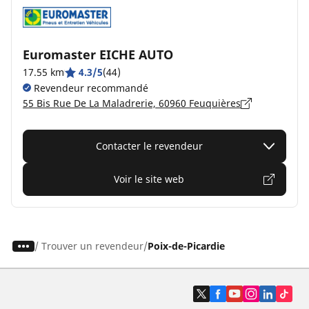
Euromaster EICHE AUTO
17.55 km
4.3/5
(44)
Revendeur recommandé
55 Bis Rue De La Maladrerie, 60960 Feuquières
Contacter le revendeur
Voir le site web
/
Trouver un revendeur
Poix-de-Picardie