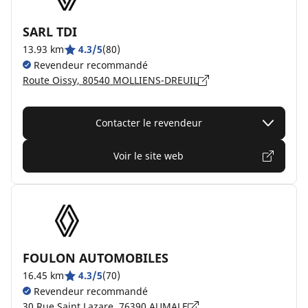
SARL TDI
13.93 km
4.3/5
(80)
Revendeur recommandé
Route Oissy, 80540 MOLLIENS-DREUIL
Contacter le revendeur
Voir le site web
FOULON AUTOMOBILES
16.45 km
4.3/5
(70)
Revendeur recommandé
30 Rue Saint Lazare, 76390 AUMALE