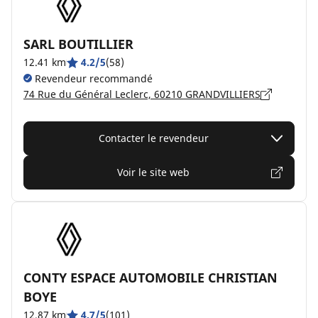
SARL BOUTILLIER
12.41 km
4.2/5
(58)
Revendeur recommandé
74 Rue du Général Leclerc, 60210 GRANDVILLIERS
Contacter le revendeur
Voir le site web
CONTY ESPACE AUTOMOBILE CHRISTIAN
BOYE
12.87 km
4.7/5
(101)