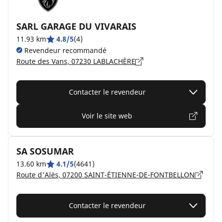
SARL GARAGE DU VIVARAIS
11.93 km
4.8/5
(4)
Revendeur recommandé
Route des Vans, 07230 LABLACHÈRE
Contacter le revendeur
Voir le site web
SA SOSUMAR
13.60 km
4.1/5
(4641)
Route d'Alès, 07200 SAINT-ÉTIENNE-DE-FONTBELLON
Contacter le revendeur