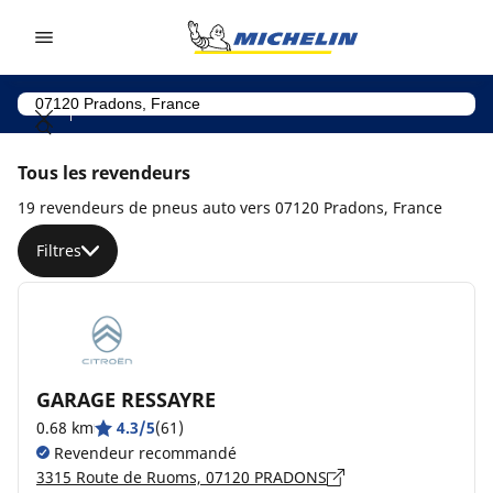
Go to page content
Go to page navigation
Tous les revendeurs
19 revendeurs de pneus auto vers 07120 Pradons, France
Filtres
GARAGE RESSAYRE
0.68 km
4.3/5
(61)
Revendeur recommandé
3315 Route de Ruoms, 07120 PRADONS