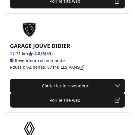
Voir le site web
GARAGE JOUVE DIDIER
17.71 km
4.8/5
(39)
Revendeur recommandé
Route d'Aubenas, 07140 LES VANS
Contacter le revendeur
Voir le site web