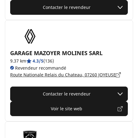
Contacter le revendeur
GARAGE MAZOYER MOLINES SARL
9.37 km
4.3/5
(136)
Revendeur recommandé
Route Nationale Relais du Chateau, 07260 JOYEUSE
Contacter le revendeur
Voir le site web