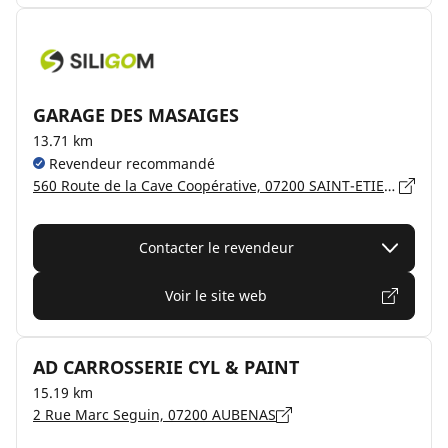
GARAGE DES MASAIGES
13.71 km
Revendeur recommandé
560 Route de la Cave Coopérative, 07200 SAINT-ETIENNE-DE-FONTBELLON
Contacter le revendeur
Voir le site web
AD CARROSSERIE CYL & PAINT
15.19 km
2 Rue Marc Seguin, 07200 AUBENAS