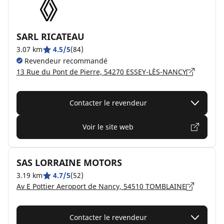
SARL RICATEAU
3.07 km
4.5/5
(84)
Revendeur recommandé
13 Rue du Pont de Pierre, 54270 ESSEY-LÈS-NANCY
Contacter le revendeur
Voir le site web
SAS LORRAINE MOTORS
3.19 km
4.7/5
(52)
Av E Pottier Aeroport de Nancy, 54510 TOMBLAINE
Contacter le revendeur