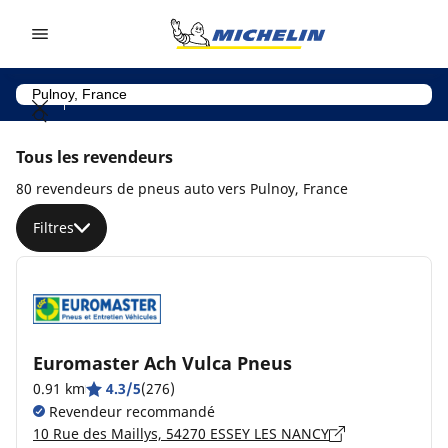
Go to page content
Go to page navigation
Tous les revendeurs
80 revendeurs de pneus auto vers Pulnoy, France
Filtres
Euromaster Ach Vulca Pneus
0.91 km
4.3/5
(276)
Revendeur recommandé
10 Rue des Maillys, 54270 ESSEY LES NANCY