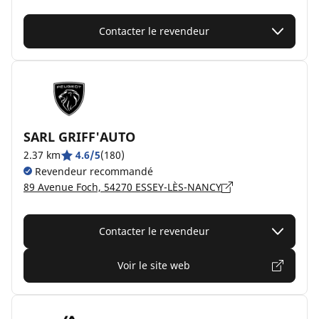
Contacter le revendeur
SARL GRIFF'AUTO
2.37 km
4.6/5
(180)
Revendeur recommandé
89 Avenue Foch, 54270 ESSEY-LÈS-NANCY
Contacter le revendeur
Voir le site web