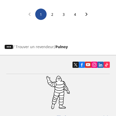
1
2
3
4
/
Trouver un revendeur
Pulnoy