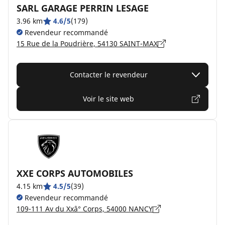
SARL GARAGE PERRIN LESAGE
3.96 km
4.6/5
(179)
Revendeur recommandé
15 Rue de la Poudrière, 54130 SAINT-MAX
Contacter le revendeur
Voir le site web
XXE CORPS AUTOMOBILES
4.15 km
4.5/5
(39)
Revendeur recommandé
109-111 Av du Xxâ° Corps, 54000 NANCY