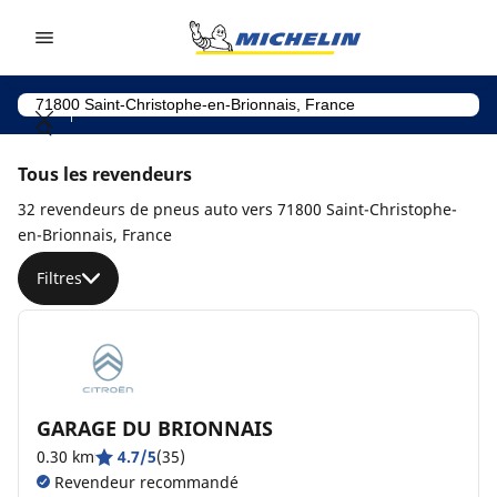
Go to page content
Go to page navigation
Tous les revendeurs
32 revendeurs de pneus auto vers 71800 Saint-Christophe-
en-Brionnais, France
Filtres
GARAGE DU BRIONNAIS
0.30 km
4.7/5
(35)
Revendeur recommandé