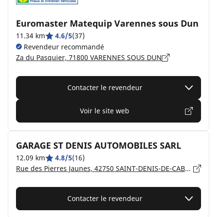
Euromaster Matequip Varennes sous Dun
11.34 km
4.6/5
(37)
Revendeur recommandé
Za du Pasquier, 71800 VARENNES SOUS DUN
Contacter le revendeur
Voir le site web
GARAGE ST DENIS AUTOMOBILES SARL
12.09 km
4.8/5
(16)
Rue des Pierres Jaunes, 42750 SAINT-DENIS-DE-CABANNE
Contacter le revendeur