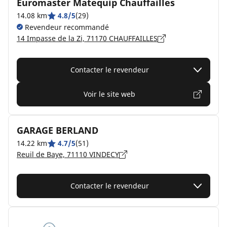
Euromaster Matequip Chauffailles
14.08 km
4.8/5
(29)
Revendeur recommandé
14 Impasse de la Zi, 71170 CHAUFFAILLES
Contacter le revendeur
Voir le site web
GARAGE BERLAND
14.22 km
4.7/5
(51)
Reuil de Baye, 71110 VINDECY
Contacter le revendeur