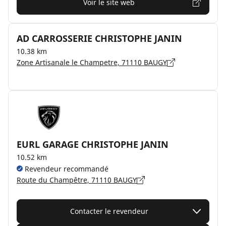
Voir le site web
AD CARROSSERIE CHRISTOPHE JANIN
10.38 km
Zone Artisanale le Champetre, 71110 BAUGY
EURL GARAGE CHRISTOPHE JANIN
10.52 km
Revendeur recommandé
Route du Champêtre, 71110 BAUGY
Contacter le revendeur