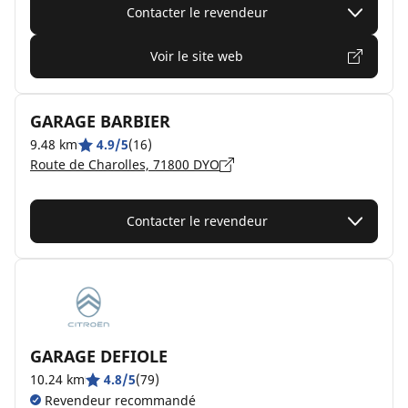
Contacter le revendeur
Voir le site web
GARAGE BARBIER
9.48 km
4.9/5
(16)
Route de Charolles, 71800 DYO
Contacter le revendeur
GARAGE DEFIOLE
10.24 km
4.8/5
(79)
Revendeur recommandé