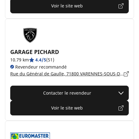
Voir le site web
GARAGE PICHARD
10.79 km
4.4/5
(51)
Revendeur recommandé
Rue du Général de Gaulle, 71800 VARENNES-SOUS-DUN
Contacter le revendeur
Voir le site web