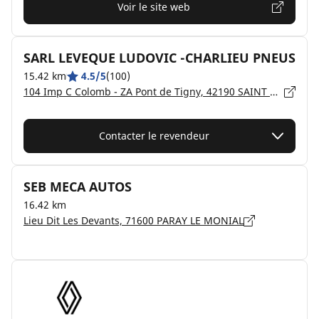
Voir le site web
SARL LEVEQUE LUDOVIC -CHARLIEU PNEUS
15.42 km
4.5/5
(100)
104 Imp C Colomb - ZA Pont de Tigny, 42190 SAINT NIZIER SOUS CHARLIEU
Contacter le revendeur
SEB MECA AUTOS
16.42 km
Lieu Dit Les Devants, 71600 PARAY LE MONIAL