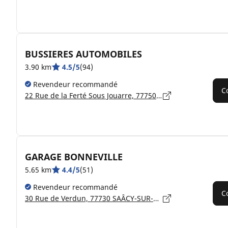
BUSSIERES AUTOMOBILES
3.90 km
4.5/5
(94)
Revendeur recommandé
C
22 Rue de la Ferté Sous Jouarre, 77750 BUSSIÈRES
GARAGE BONNEVILLE
5.65 km
4.4/5
(51)
Revendeur recommandé
C
30 Rue de Verdun, 77730 SAÂCY-SUR-MARNE