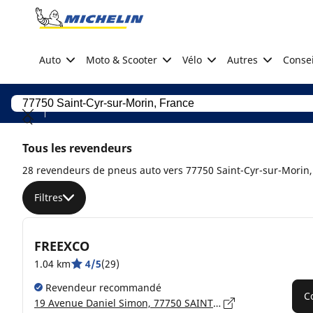
Go to page content
Go to page navigation
Auto
Moto & Scooter
Vélo
Autres
Consei
Tous les revendeurs
28 revendeurs de pneus auto vers 77750 Saint-Cyr-sur-Morin,
Filtres
FREEXCO
1.04 km
4/5
(29)
Revendeur recommandé
C
19 Avenue Daniel Simon, 77750 SAINT-CYR-SUR-MORIN