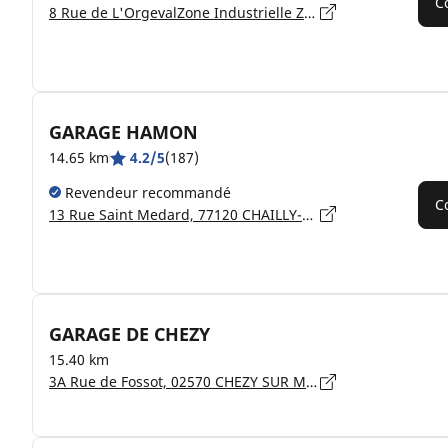
C
8 Rue de L'OrgevalZone Industrielle Zone Industrielle, 77120 COULOMMIERS
GARAGE HAMON
14.65 km
4.2/5
(187)
Revendeur recommandé
C
13 Rue Saint Medard, 77120 CHAILLY-EN-BRIE
GARAGE DE CHEZY
15.40 km
3A Rue de Fossot, 02570 CHEZY SUR MARNE