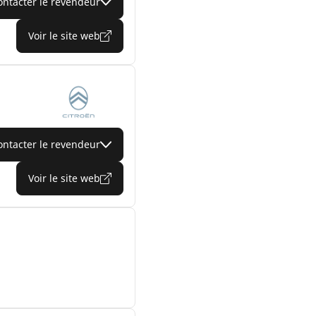
ontacter le revendeur
Voir le site web
ontacter le revendeur
Voir le site web