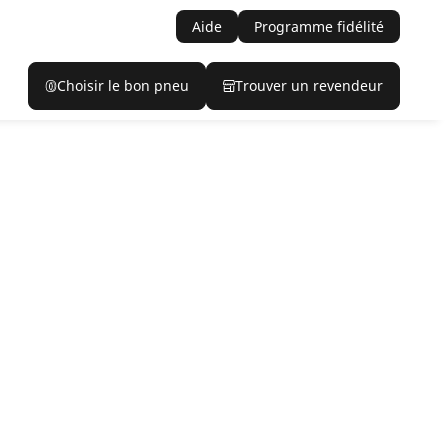
Aide
Programme fidélité
Choisir le bon pneu
Trouver un revendeur