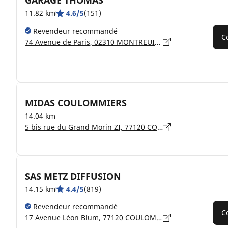
GARAGE THOMAS
11.82 km
4.6/5
(151)
Revendeur recommandé
C
74 Avenue de Paris, 02310 MONTREUIL-AUX-LIONS
MIDAS COULOMMIERS
14.04 km
5 bis rue du Grand Morin ZI, 77120 COULOMMIERS
SAS METZ DIFFUSION
14.15 km
4.4/5
(819)
Revendeur recommandé
C
17 Avenue Léon Blum, 77120 COULOMMIERS