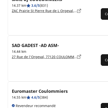
14.37 km
3.6/5
(831)
ZAC Prairie St Pierre Rue de L Orgeval, 77120 COULOMMIERS
C
SAD GADEST -AD ASM-
14.44 km
27 Rue de l'Orgeval, 77120 COULOMMIERS
C
Euromaster Coulommiers
14.55 km
4.6/5
(384)
Revendeur recommandé