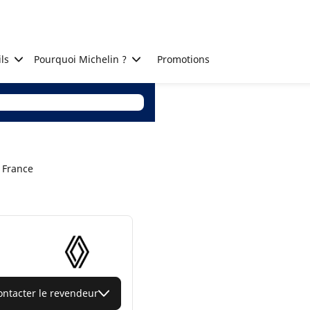
ls
Pourquoi Michelin ?
Promotions
 France
ontacter le revendeur