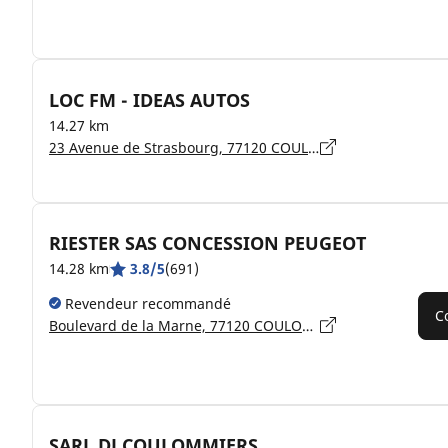
LOC FM - IDEAS AUTOS
14.27 km
23 Avenue de Strasbourg, 77120 COULOMMIERS
RIESTER SAS CONCESSION PEUGEOT
14.28 km
3.8/5
(691)
Revendeur recommandé
C
Boulevard de la Marne, 77120 COULOMMIERS
SARL DJ COULOMMIERS