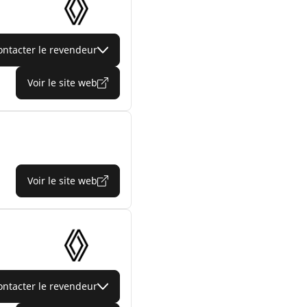
ontacter le revendeur
Voir le site web
Voir le site web
ontacter le revendeur