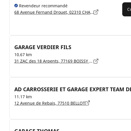
Revendeur recommandé
C
68 Avenue Fernand Drouet, 02310 CHARLY-SUR-MARNE
GARAGE VERDIER FILS
10.67 km
31 ZAC des 18 Arpents, 77169 BOISSY LE CHATEL
AD CARROSSERIE ET GARAGE EXPERT TEAM D
11.17 km
12 Avenue de Rebais, 77510 BELLOT