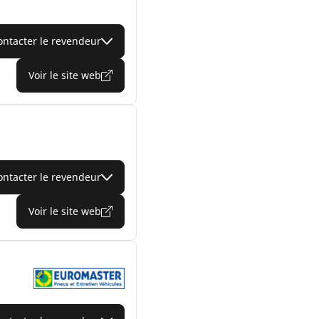
ontacter le revendeur
Voir le site web
ontacter le revendeur
Voir le site web