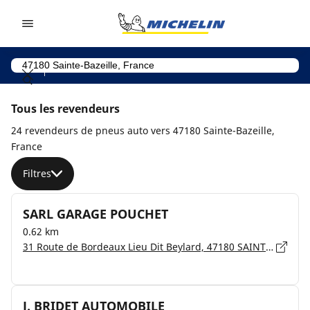
Go to page content
Go to page navigation
Tous les revendeurs
24 revendeurs de pneus auto vers 47180 Sainte-Bazeille,
France
Filtres
SARL GARAGE POUCHET
0.62 km
31 Route de Bordeaux Lieu Dit Beylard, 47180 SAINTE BAZEILLE
J. BRIDET AUTOMOBILE