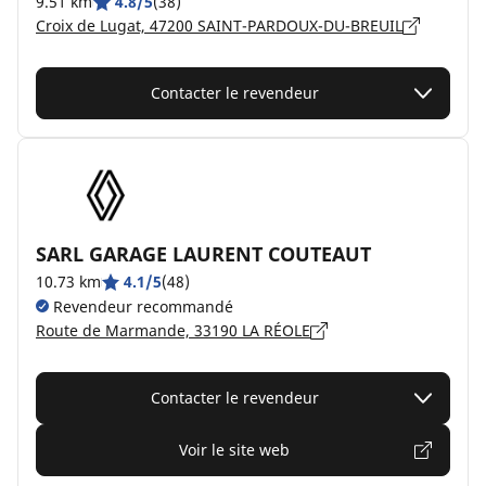
9.51 km
4.8/5
(38)
Croix de Lugat, 47200 SAINT-PARDOUX-DU-BREUIL
Contacter le revendeur
SARL GARAGE LAURENT COUTEAUT
10.73 km
4.1/5
(48)
Revendeur recommandé
Route de Marmande, 33190 LA RÉOLE
Contacter le revendeur
Voir le site web