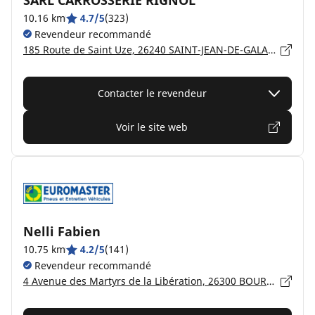
SARL CARROSSERIE RIGNOL
10.16 km
4.7/5
(323)
Revendeur recommandé
185 Route de Saint Uze, 26240 SAINT-JEAN-DE-GALAURE
Contacter le revendeur
Voir le site web
Nelli Fabien
10.75 km
4.2/5
(141)
Revendeur recommandé
4 Avenue des Martyrs de la Libération, 26300 BOURG DE PÉAGE