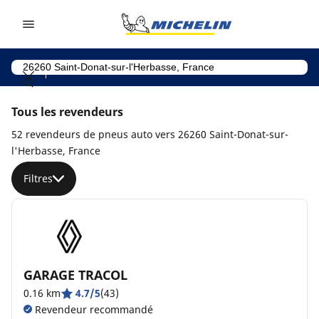
Go to page content
Go to page navigation
Tous les revendeurs
52 revendeurs de pneus auto vers 26260 Saint-Donat-sur-
l'Herbasse, France
Filtres
GARAGE TRACOL
0.16 km
4.7/5
(43)
Revendeur recommandé