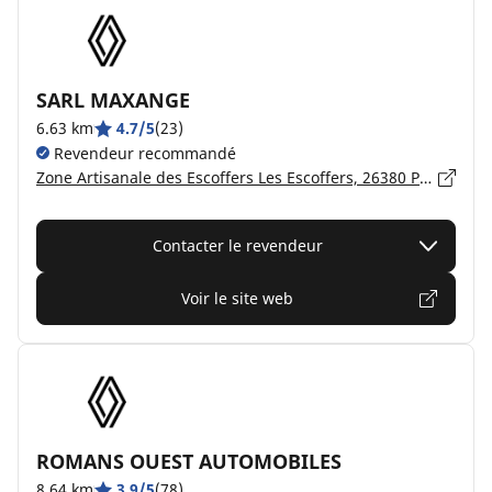
SARL MAXANGE
6.63 km
4.7/5
(23)
Revendeur recommandé
Zone Artisanale des Escoffers Les Escoffers, 26380 PEYRINS
Contacter le revendeur
Voir le site web
ROMANS OUEST AUTOMOBILES
8.64 km
3.9/5
(78)