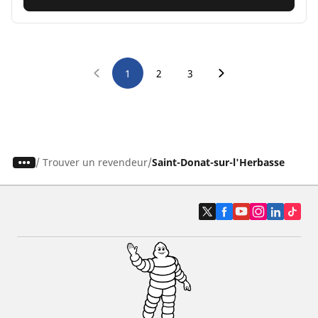
1
2
3
/
Trouver un revendeur
Saint-Donat-sur-l'Herbasse