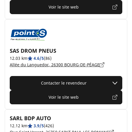
Voir le site web
SAS DROM PNEUS
12.03 km
4.6/5
(86)
Allée du Languedoc, 26300 BOURG-DE-PÉAGE
Contacter le revendeur
Voir le site web
SARL BDP AUTO
12.12 km
3.9/5
(426)