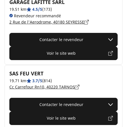
GARAGE LAFITTE SARL
19.51 km
4.5/5
(173)
Revendeur recommandé
2 Rue de l'Aerodrome, 40180 SEYRESSE
Contacter le revendeur
Voir le site web
SAS FEU VERT
19.71 km
3.7/5
(814)
Cc Carrefour Rn10, 40220 TARNOS
Contacter le revendeur
Voir le site web