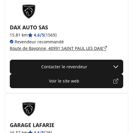
DAX AUTO SAS
15.81 km
4.6/5
(1569)
Revendeur recommandé
Route de Bayonne, 40991 SAINT PAUL LES DAX
Contacter le revendeur
Voir le site web
GARAGE LAFARIE
16.57 km
4.6/5
(29)