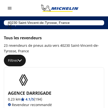
Go to page content
Go to page navigation
Tous les revendeurs
23 revendeurs de pneus auto vers 40230 Saint-Vincent-de-
Tyrosse, France
Filtres
AGENCE DARRIGADE
0.23 km
4.1/5
(194)
Revendeur recommandé