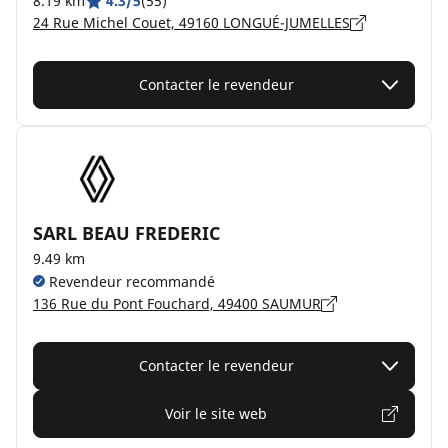
8.19 km
4.3/5
(55)
24 Rue Michel Couet, 49160 LONGUÉ-JUMELLES
Contacter le revendeur
SARL BEAU FREDERIC
9.49 km
Revendeur recommandé
136 Rue du Pont Fouchard, 49400 SAUMUR
Contacter le revendeur
Voir le site web