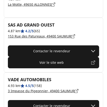
La Motte, 49650 ALLONNES
SAS AD GRAND OUEST
4.87 km
4.2/5
(65)
153 Rue des Patureaux, 49400 SAUMUR
Contacter le revendeur
Voir le site web
VADE AUTOMOBILES
4.93 km
4.5/5
(158)
3 Impasse du Pigeonnier, 49400 SAUMUR
Contacter le revendeur