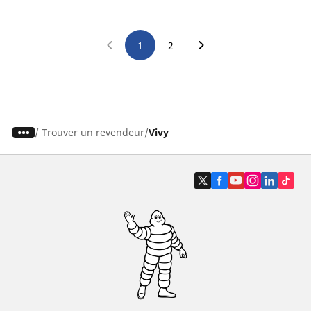
1
2
/
Trouver un revendeur
Vivy