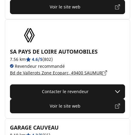
Voir le site web
SA PAYS DE LOIRE AUTOMOBILES
7.56 km
4.6/5
(802)
Revendeur recommandé
Bd de Vallerots Zone Ecoparc, 49400 SAUMUR
Contacter le revendeur
Voir le site web
GARAGE CAUVEAU