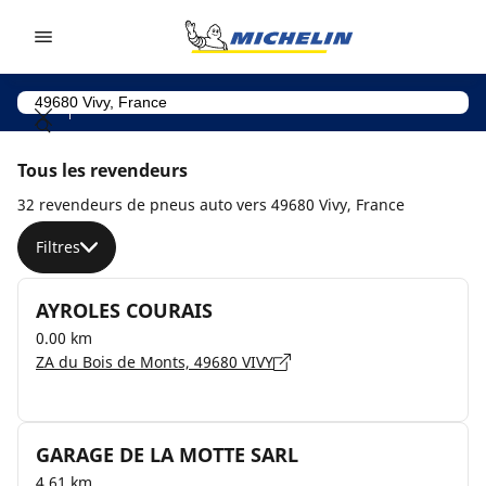
Go to page content
Go to page navigation
Tous les revendeurs
32 revendeurs de pneus auto vers 49680 Vivy, France
Filtres
AYROLES COURAIS
0.00 km
ZA du Bois de Monts, 49680 VIVY
GARAGE DE LA MOTTE SARL
4.61 km