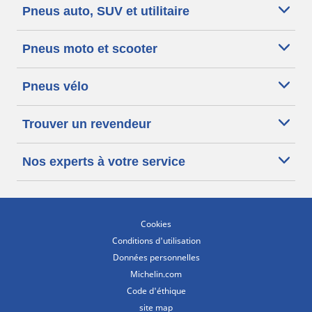
Pneus auto, SUV et utilitaire
Pneus moto et scooter
Pneus vélo
Trouver un revendeur
Nos experts à votre service
Cookies
Conditions d'utilisation
Données personnelles
Michelin.com
Code d'éthique
site map