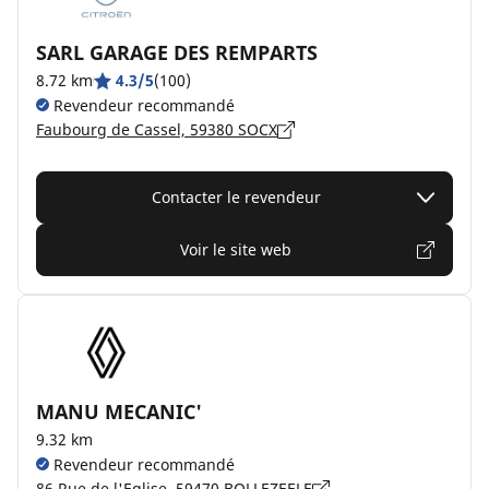
SARL GARAGE DES REMPARTS
8.72 km
4.3/5
(100)
Revendeur recommandé
Faubourg de Cassel, 59380 SOCX
Contacter le revendeur
Voir le site web
MANU MECANIC'
9.32 km
Revendeur recommandé
86 Rue de l'Eglise, 59470 BOLLEZEELE