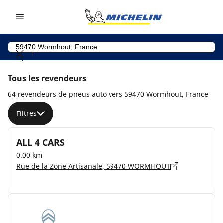
Go to page content
Go to page navigation
Tous les revendeurs
64 revendeurs de pneus auto vers 59470 Wormhout, France
Filtres
ALL 4 CARS
0.00 km
Rue de la Zone Artisanale, 59470 WORMHOUT