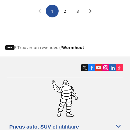
1
2
3
/
Trouver un revendeur
Wormhout
Pneus auto, SUV et utilitaire