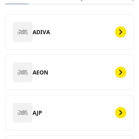
ADIVA
AEON
AJP