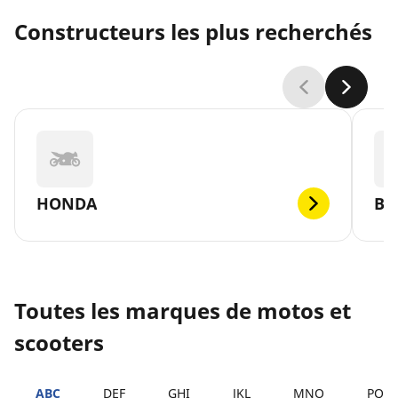
Constructeurs les plus recherchés
HONDA
B
Toutes les marques de motos et
scooters
ABC
DEF
GHI
JKL
MNO
PQR