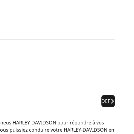
DEF
pneus HARLEY-DAVIDSON pour répondre à vos
e vous puissiez conduire votre HARLEY-DAVIDSON en