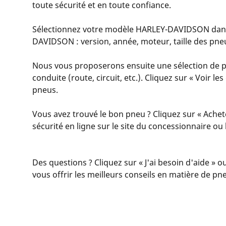
toute sécurité et en toute confiance.
Sélectionnez votre modèle HARLEY-DAVIDSON dans la 
DAVIDSON : version, année, moteur, taille des pneu
Nous vous proposerons ensuite une sélection de p
conduite (route, circuit, etc.). Cliquez sur « Voir l
pneus.
Vous avez trouvé le bon pneu ? Cliquez sur « Achet
sécurité en ligne sur le site du concessionnaire o
Des questions ? Cliquez sur « J'ai besoin d'aide » o
vous offrir les meilleurs conseils en matière de pn