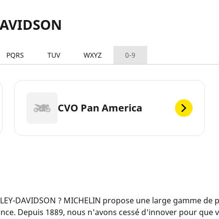
DAVIDSON
PQRS
TUV
WXYZ
0-9
CVO Pan America
ARLEY-DAVIDSON ? MICHELIN propose une large gamme de 
iance. Depuis 1889, nous n'avons cessé d'innover pour qu