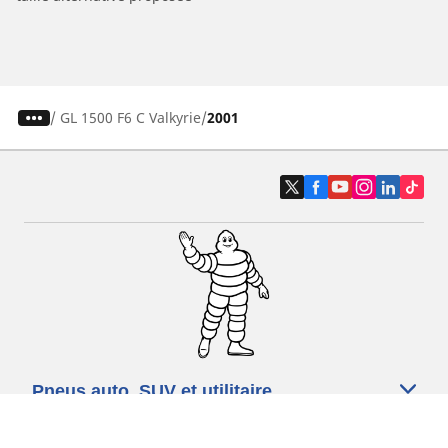
/
GL 1500 F6 C Valkyrie
2001
Pneus auto, SUV et utilitaire
Pneus moto et scooter