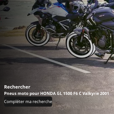
Rechercher
Pneus moto pour HONDA GL 1500 F6 C Valkyrie 2001
Compléter ma recherche