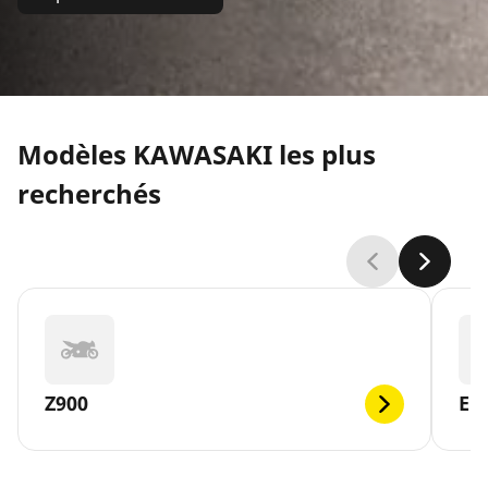
Modèles KAWASAKI les plus
recherchés
Z900
ER