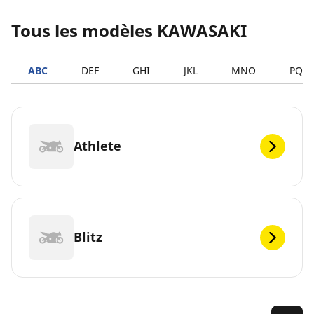
Tous les modèles KAWASAKI
ABC
DEF
GHI
JKL
MNO
PQR
Athlete
Blitz