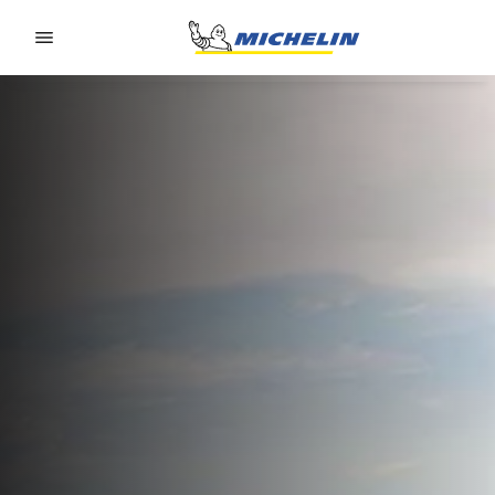
Go to page content
Go to page navigation