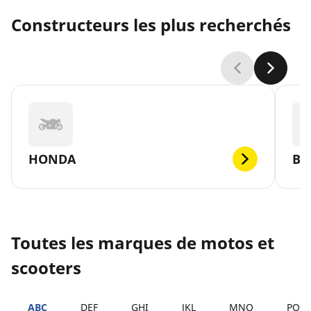
Constructeurs les plus recherchés
HONDA
B
Toutes les marques de motos et
scooters
ABC
DEF
GHI
JKL
MNO
PQR