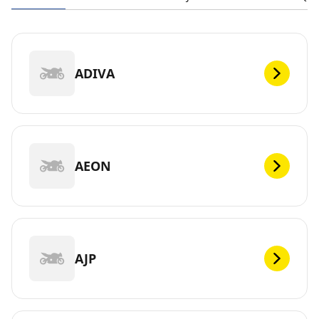
ADIVA
AEON
AJP