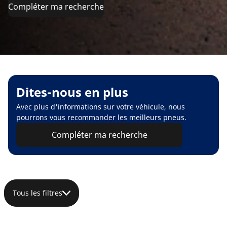
Compléter ma recherche
Dites-nous en plus
Avec plus d'informations sur votre véhicule, nous
pourrons vous recommander les meilleurs pneus.
Compléter ma recherche
Tous les filtres