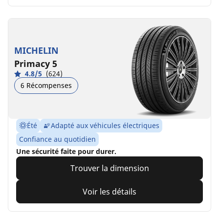
MICHELIN
Primacy 5
4.8/5
(624)
6 Récompenses
Été
Adapté aux véhicules électriques
Confiance au quotidien
Une sécurité faite pour durer.
Trouver la dimension
Voir les détails