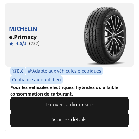
MICHELIN
e.Primacy
4.6/5
(737)
Été
Adapté aux véhicules électriques
Confiance au quotidien
Pour les véhicules électriques, hybrides ou à faible
consommation de carburant.
Trouver la dimension
Voir les détails