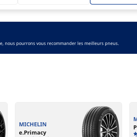
ule, nous pourrons vous recommander les meilleurs pneus.
M
MICHELIN
P
e.Primacy