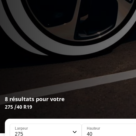
8 résultats pour votre
275 /40 R19
Largeur
Hauteur
275
40