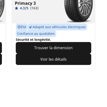
Primacy 3
4.3/5
(163)
Été
Adapté aux véhicules électriques
Confiance au quotidien
Sécurité et longévité.
Trouver la dimension
Voir les détails
IN pour votre véhicule