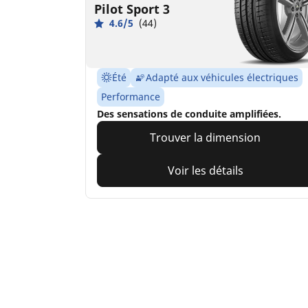
Pilot Sport 3
4.6/5
(44)
Été
Adapté aux véhicules électriques
Performance
Des sensations de conduite amplifiées.
Trouver la dimension
Voir les détails
Accueil
Auto, SUV et utilitaire
Pneus MICHEL