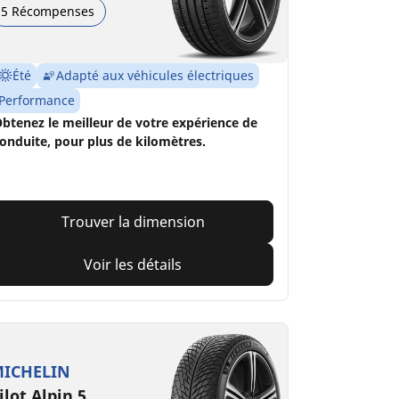
5 Récompenses
Été
Adapté aux véhicules électriques
Performance
btenez le meilleur de votre expérience de
onduite, pour plus de kilomètres.
Trouver la dimension
Voir les détails
ICHELIN
ilot Alpin 5