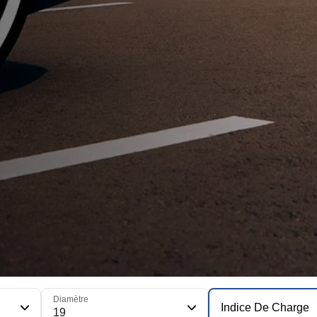
Diamètre
Indice De Charge
19