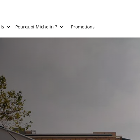
ls
Pourquoi Michelin ?
Promotions