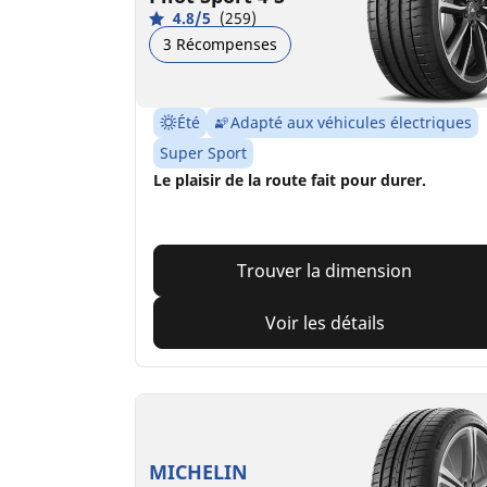
4.8/5
(259)
3 Récompenses
Été
Adapté aux véhicules électriques
Super Sport
Le plaisir de la route fait pour durer.
Trouver la dimension
Voir les détails
MICHELIN