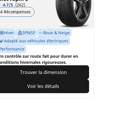
4.7/5
(262)
4 Récompenses
Hiver
3PMSF
Boue & Neige
Adapté aux véhicules électriques
Performance
n contrôle sur route fait pour durer en
onditions hivernales rigoureuses.
Trouver la dimension
Voir les détails