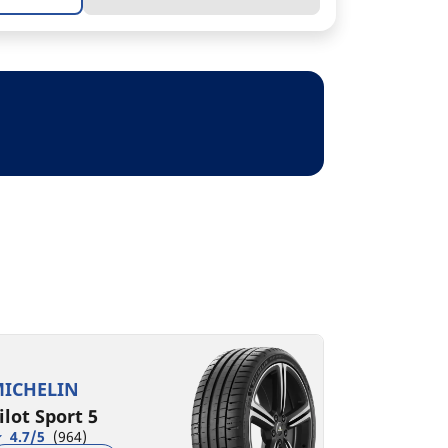
ICHELIN
ilot Sport 5
4.7/5
(964)