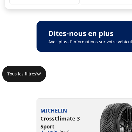
Dites-nous en plus
Avec plus d'informations sur votre véhic
Tous les filtres
MICHELIN
CrossClimate 3
Sport