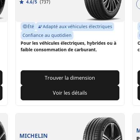
4.6/5
(737)
Été
Adapté aux véhicules électriques
Confiance au quotidien
Pour les véhicules électriques, hybrides ou à
O
faible consommation de carburant.
c
Trouver la dimension
Voir les détails
M
MICHELIN
P