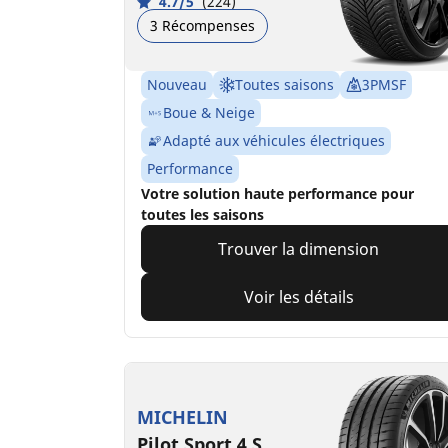
4.7/5
(224)
3 Récompenses
Nouveau
Toutes saisons
3PMSF
Boue & Neige
Adapté aux véhicules électriques
Performance
Votre solution haute performance pour
toutes les saisons
Trouver la dimension
Voir les détails
MICHELIN
Pilot Sport 4 S