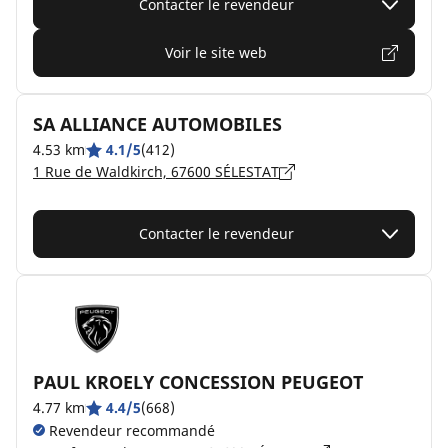
Contacter le revendeur
Voir le site web
SA ALLIANCE AUTOMOBILES
4.53 km
4.1/5
(412)
1 Rue de Waldkirch, 67600 SÉLESTAT
Contacter le revendeur
PAUL KROELY CONCESSION PEUGEOT
4.77 km
4.4/5
(668)
Revendeur recommandé