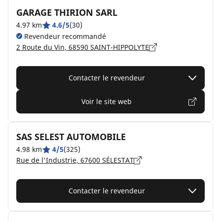
GARAGE THIRION SARL
4.97 km
4.6/5
(30)
Revendeur recommandé
2 Route du Vin, 68590 SAINT-HIPPOLYTE
Contacter le revendeur
Voir le site web
SAS SELEST AUTOMOBILE
4.98 km
4/5
(325)
Rue de l'Industrie, 67600 SÉLESTAT
Contacter le revendeur