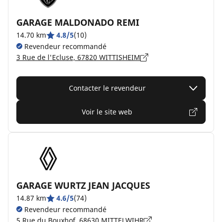
GARAGE MALDONADO REMI
14.70 km
4.8/5
(10)
Revendeur recommandé
3 Rue de l'Ecluse, 67820 WITTISHEIM
Contacter le revendeur
Voir le site web
GARAGE WURTZ JEAN JACQUES
14.87 km
4.6/5
(74)
Revendeur recommandé
5 Rue du Bouxhof, 68630 MITTELWIHR