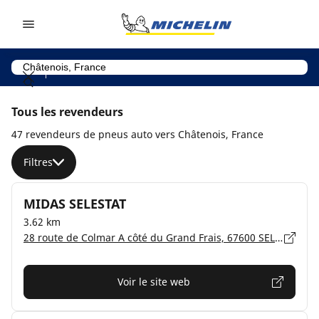
Go to page content
Go to page navigation
Tous les revendeurs
47 revendeurs de pneus auto vers Châtenois, France
Filtres
MIDAS SELESTAT
3.62 km
28 route de Colmar A côté du Grand Frais, 67600 SELESTAT
Voir le site web