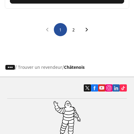
1
2
/
Trouver un revendeur
Châtenois