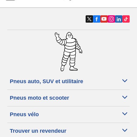
Pneus auto, SUV et utilitaire
Pneus moto et scooter
Pneus vélo
Trouver un revendeur