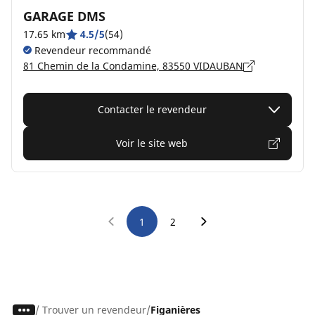
GARAGE DMS
17.65 km
4.5/5
(54)
Revendeur recommandé
81 Chemin de la Condamine, 83550 VIDAUBAN
Contacter le revendeur
Voir le site web
1
2
/
Trouver un revendeur
Figanières