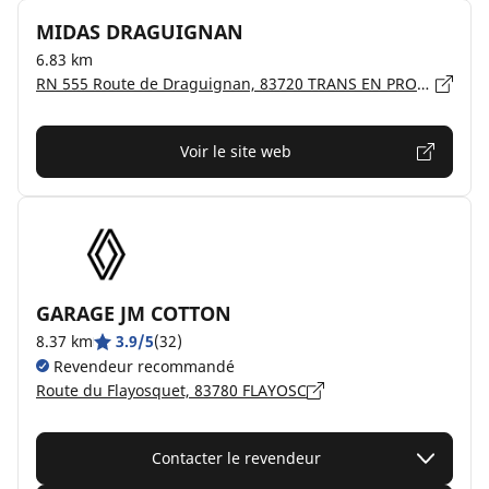
MIDAS DRAGUIGNAN
6.83 km
RN 555 Route de Draguignan, 83720 TRANS EN PROVENCE
Voir le site web
GARAGE JM COTTON
8.37 km
3.9/5
(32)
Revendeur recommandé
Route du Flayosquet, 83780 FLAYOSC
Contacter le revendeur