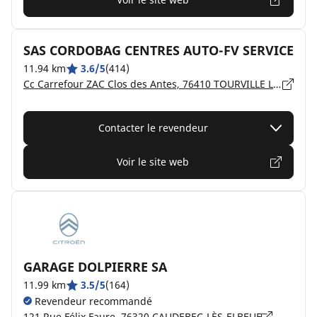
SAS CORDOBAG CENTRES AUTO-FV SERVICE
11.94 km
3.6/5
(414)
Cc Carrefour ZAC Clos des Antes, 76410 TOURVILLE LA RIVIERE
Contacter le revendeur
Voir le site web
GARAGE DOLPIERRE SA
11.99 km
3.5/5
(164)
Revendeur recommandé
121 Rue Félix Faure, 76320 CAUDEBEC-LÈS-ELBEUF