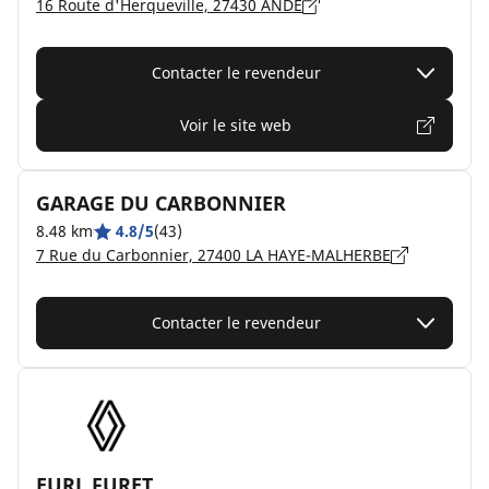
16 Route d'Herqueville, 27430 ANDÉ
Contacter le revendeur
Voir le site web
GARAGE DU CARBONNIER
8.48 km
4.8/5
(43)
7 Rue du Carbonnier, 27400 LA HAYE-MALHERBE
Contacter le revendeur
EURL FURET