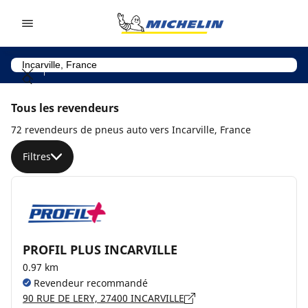
Go to page content
Go to page navigation
Tous les revendeurs
72 revendeurs de pneus auto vers Incarville, France
Filtres
PROFIL PLUS INCARVILLE
0.97 km
Revendeur recommandé
90 RUE DE LERY, 27400 INCARVILLE