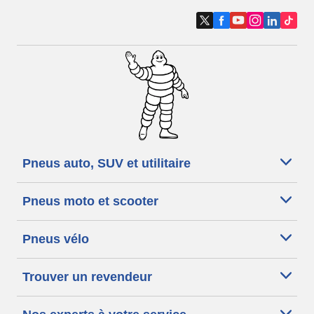
Pneus auto, SUV et utilitaire
Pneus moto et scooter
Pneus vélo
Trouver un revendeur