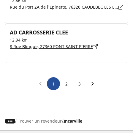
12.86 km
Rue du Port ZA de l'Epinette, 76320 CAUDEBEC LES ELBEUF
AD CARROSSERIE CLEE
12.94 km
8 Rue Blingue, 27360 PONT SAINT PIERRE
1
2
3
/
Trouver un revendeur
Incarville