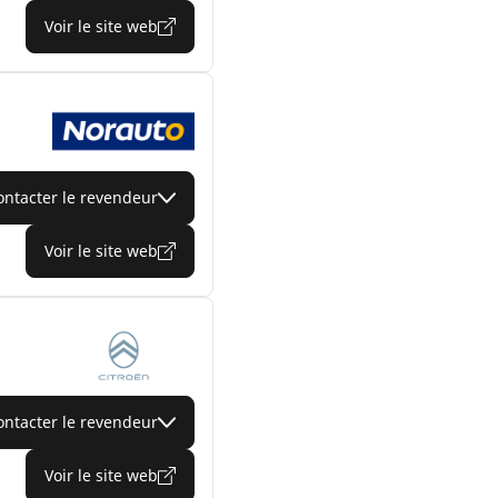
Voir le site web
ontacter le revendeur
Voir le site web
ontacter le revendeur
Voir le site web