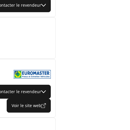
ontacter le revendeur
ontacter le revendeur
Voir le site web