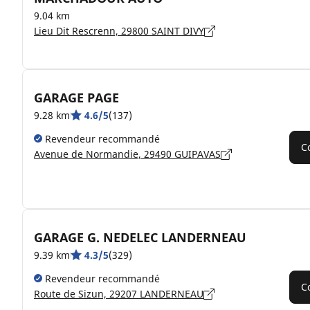
9.04 km
Lieu Dit Rescrenn, 29800 SAINT DIVY
GARAGE PAGE
9.28 km
4.6/5
(137)
Revendeur recommandé
C
Avenue de Normandie, 29490 GUIPAVAS
GARAGE G. NEDELEC LANDERNEAU
9.39 km
4.3/5
(329)
Revendeur recommandé
C
Route de Sizun, 29207 LANDERNEAU