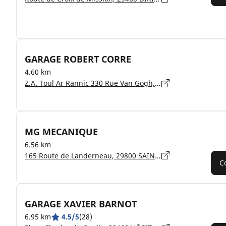
GARAGE ROBERT CORRE
4.60 km
Z.A. Toul Ar Rannic 330 Rue Van Gogh, 29470 PLOUGASTEL
MG MECANIQUE
6.56 km
165 Route de Landerneau, 29800 SAINT-URBAIN
C
GARAGE XAVIER BARNOT
6.95 km
4.5/5
(28)