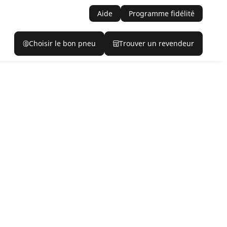
Aide
Programme fidélité
Choisir le bon pneu
Trouver un revendeur