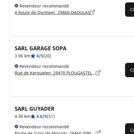
Revendeur recommandé
C
4 Route de Quimper, 29460 DAOULAS
SARL GARAGE SOPA
3.96 km
4/5
(20)
Revendeur recommandé
C
Rue de Kerguelen, 29470 PLOUGASTEL-DAOULAS
SARL GUYADER
4.30 km
4.6/5
(51)
Revendeur recommandé
C
Route de Croix de Mission, 29460 DIRINON