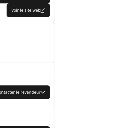
Voir le site web
ontacter le revendeur