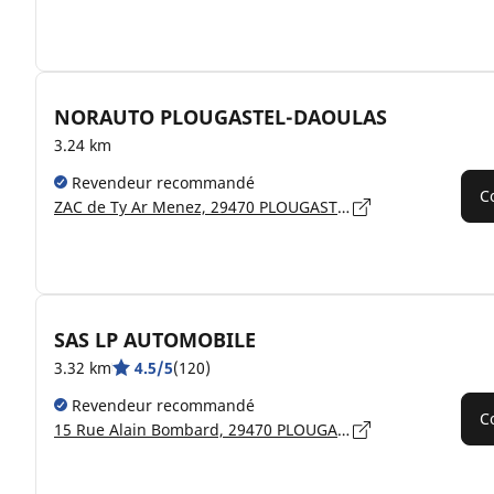
NORAUTO PLOUGASTEL-DAOULAS
3.24 km
Revendeur recommandé
C
ZAC de Ty Ar Menez, 29470 PLOUGASTEL-DAOULAS
SAS LP AUTOMOBILE
3.32 km
4.5/5
(120)
Revendeur recommandé
C
15 Rue Alain Bombard, 29470 PLOUGASTEL-DAOULAS