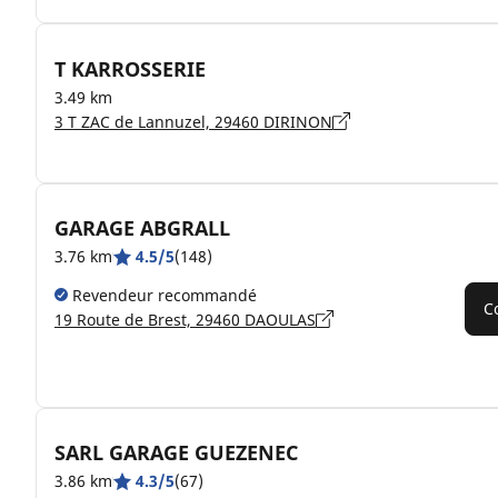
T KARROSSERIE
3.49 km
3 T ZAC de Lannuzel, 29460 DIRINON
GARAGE ABGRALL
3.76 km
4.5/5
(148)
Revendeur recommandé
C
19 Route de Brest, 29460 DAOULAS
SARL GARAGE GUEZENEC
3.86 km
4.3/5
(67)