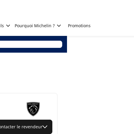
ls
Pourquoi Michelin ?
Promotions
ontacter le revendeur