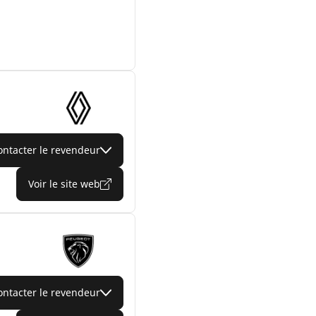
ontacter le revendeur
Voir le site web
ontacter le revendeur