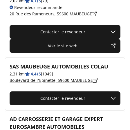
2.02 km
4.7/5
(79)
Revendeur recommandé
20 Rue des Ramoneurs, 59600 MAUBEUGE
Contacter le revendeur
Voir le site web
SAS MAUBEUGE AUTOMOBILES COLAU
2.31 km
4.4/5
(1049)
Boulevard de l'Epinette, 59600 MAUBEUGE
Contacter le revendeur
AD CARROSSERIE ET GARAGE EXPERT
EUROSAMBRE AUTOMOBILES