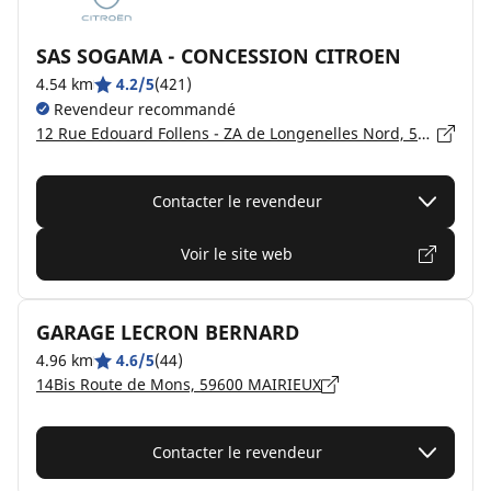
SAS SOGAMA - CONCESSION CITROEN
4.54 km
4.2/5
(421)
Revendeur recommandé
12 Rue Edouard Follens - ZA de Longenelles Nord, 59750 FEIGNIES
Contacter le revendeur
Voir le site web
GARAGE LECRON BERNARD
4.96 km
4.6/5
(44)
14Bis Route de Mons, 59600 MAIRIEUX
Contacter le revendeur