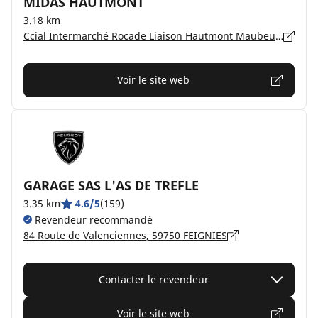
MIDAS HAUTMONT
3.18 km
Ccial Intermarché Rocade Liaison Hautmont Maubeuge, 59330 HAUTMONT
Voir le site web
GARAGE SAS L'AS DE TREFLE
3.35 km
4.6/5
(159)
Revendeur recommandé
84 Route de Valenciennes, 59750 FEIGNIES
Contacter le revendeur
Voir le site web