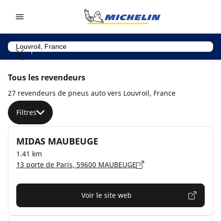
Go to page content
Go to page navigation
Tous les revendeurs
27 revendeurs de pneus auto vers Louvroil, France
Filtres
MIDAS MAUBEUGE
1.41 km
13 porte de Paris, 59600 MAUBEUGE
Voir le site web