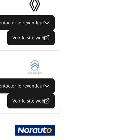
ontacter le revendeur
Voir le site web
ontacter le revendeur
Voir le site web