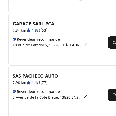
GARAGE SARL PCA
7.34 km
4.3/5
(53)
Revendeur recommandé
C
10 Rue de Patafloux, 13220 CHÂTEAUNEUF-LES-MARTIGUES
SAS PACHECO AUTO
7.96 km
4.4/5
(77)
Revendeur recommandé
C
5 Avenue de la Côte Bleue, 13820 ENSUÈS-LA-REDONNE