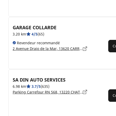
GARAGE COLLARDE
3.20 km
4/5
(65)
Revendeur recommandé
C
2 Avenue Draio de la Mar, 13620 CARRY-LE-ROUET
SA DIN AUTO SERVICES
6.98 km
3.7/5
(635)
Parking Carrefour RN 568, 13220 CHATEAUNEUF LES MARTIGUES
C