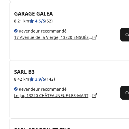
GARAGE GALEA
8.21 km
4.5/5
(52)
Revendeur recommandé
C
17 Avenue de la Vierge, 13820 ENSUÈS-LA-REDONNE
SARL B3
8.42 km
3.9/5
(142)
Revendeur recommandé
C
Le Jaï, 13220 CHÂTEAUNEUF-LES-MARTIGUES