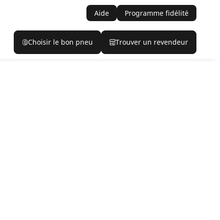
Aide
Programme fidélité
Choisir le bon pneu
Trouver un revendeur