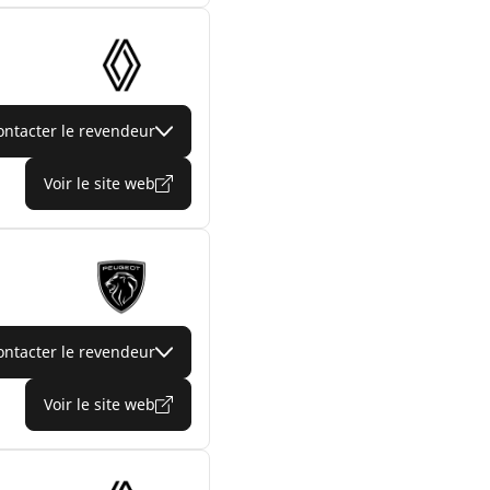
ontacter le revendeur
Voir le site web
ontacter le revendeur
Voir le site web