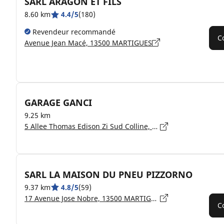
SARL ARAGON ET FILS
8.60 km
4.4/5
(180)
Revendeur recommandé
C
Avenue Jean Macé, 13500 MARTIGUES
GARAGE GANCI
9.25 km
5 Allee Thomas Edison Zi Sud Colline, 13500 MARTIGUES
SARL LA MAISON DU PNEU PIZZORNO
9.37 km
4.8/5
(59)
17 Avenue Jose Nobre, 13500 MARTIGUES
C