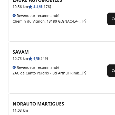
LAURE AUTOMOBILES
10.56 km
4.4/5
(176)
Revendeur recommandé
C
Chemin du Vignon, 13180 GIGNAC-LA-NERTHE
SAVAM
10.73 km
4/5
(249)
Revendeur recommandé
C
ZAC de Canto Perdrix - Bd Arthur Rimbaud, 13693 MARTIGUES
NORAUTO MARTIGUES
11.03 km