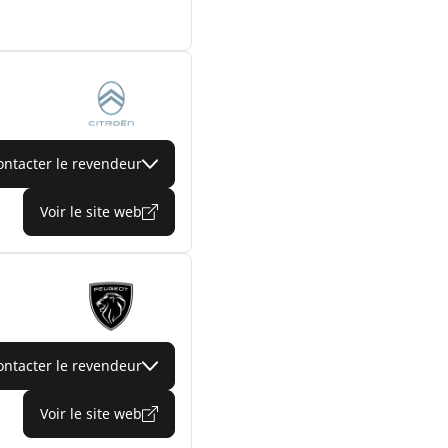
ontacter le revendeur
Voir le site web
ontacter le revendeur
Voir le site web