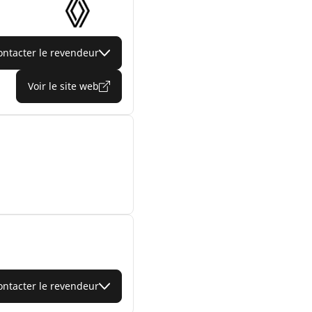
ontacter le revendeur
Voir le site web
ontacter le revendeur