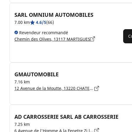
SARL OMNIUM AUTOMOBILES
7.00 km
4.6/5
(66)
Revendeur recommandé
C
Chemin des Olives, 13117 MARTIGUES
GMAUTOMOBILE
7.16 km
12 Avenue de la Moutte, 13220 CHATEAUNEUF LES MARTIGUES
AD CARROSSERIE SARL AB CARROSSERIE
7.25 km
6 Avenue de l'Homme A la Fenetre Zi la Valampe, 13220 CHATEAUNEUF LES MARTIGUES