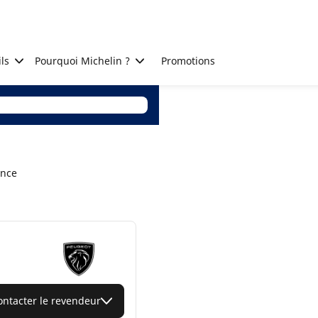
ls
Pourquoi Michelin ?
Promotions
ance
ontacter le revendeur