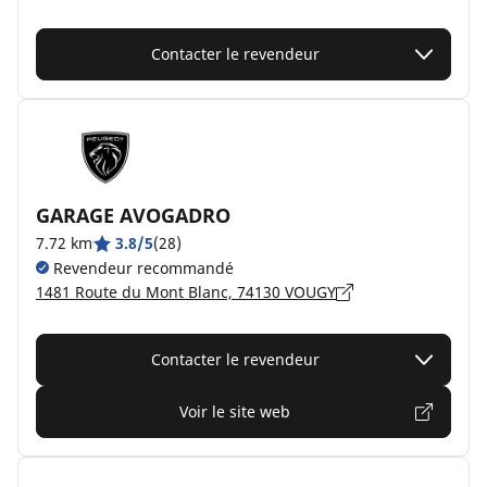
Contacter le revendeur
GARAGE AVOGADRO
7.72 km
3.8/5
(28)
Revendeur recommandé
1481 Route du Mont Blanc, 74130 VOUGY
Contacter le revendeur
Voir le site web