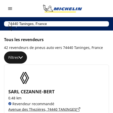
Go to page content
Go to page navigation
Tous les revendeurs
42 revendeurs de pneus auto vers 74440 Taninges, France
Filtres
SARL CEZANNE-BERT
0.48 km
Revendeur recommandé
Avenue des Thezières, 74440 TANINGES