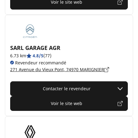
Voir le site web
SARL GARAGE AGR
6.73 km
4.8/5
(77)
Revendeur recommandé
271 Avenue du Vieux Pont, 74970 MARIGNIER
Contacter le revendeur
Voir le site web