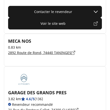
Contacter le revendeur
Voir le site web
MECA NOS
0.83 km
2892 Route de Rond, 74440 TANINGES
GARAGE DES GRANDS PRES
3.82 km
4.6/5
(136)
Revendeur recommandé
21 Rue du Docteur Gallet, 74300 CLUSES