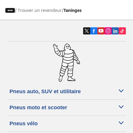
/
Trouver un revendeur
Taninges
Pneus auto, SUV et utilitaire
Pneus moto et scooter
Pneus vélo