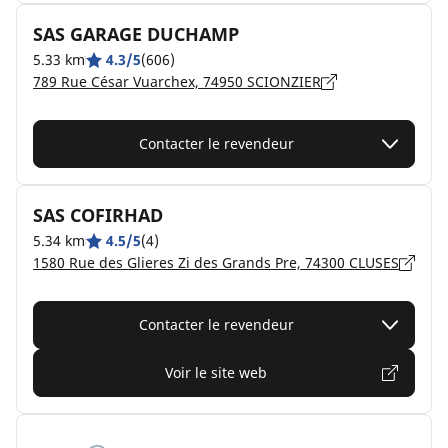
SAS GARAGE DUCHAMP
5.33 km
4.3/5
(606)
789 Rue César Vuarchex, 74950 SCIONZIER
Contacter le revendeur
SAS COFIRHAD
5.34 km
4.5/5
(4)
1580 Rue des Glieres Zi des Grands Pre, 74300 CLUSES
Contacter le revendeur
Voir le site web