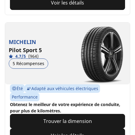
Voir les détails
MICHELIN
Pilot Sport 5
4.7/5
(964)
5 Récompenses
Été
Adapté aux véhicules électriques
Performance
Obtenez le meilleur de votre expérience de conduite,
pour plus de kilomètres.
Trouver la dimension