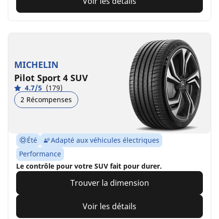
Voir les détails
MICHELIN
Pilot Sport 4 SUV
4.7/5
(179)
2 Récompenses
Été
Adapté aux véhicules électriques
Performance
Le contrôle pour votre SUV fait pour durer.
Trouver la dimension
Voir les détails