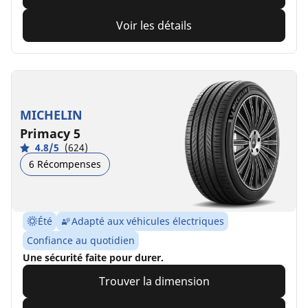
Voir les détails
MICHELIN
Primacy 5
4.8/5
(624)
6 Récompenses
Été
Adapté aux véhicules électriques
Confiance au quotidien
Une sécurité faite pour durer.
Trouver la dimension