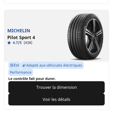
MICHELIN
Pilot Sport 4
4.7/5
(438)
Été
Adapté aux véhicules électriques
Performance
Le contrôle fait pour durer.
Trouver la dimension
Voir les détails