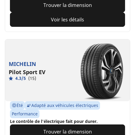
Trouver la dimension
Voir les détails
MICHELIN
Pilot Sport EV
4.3/5
(15)
Été
Adapté aux véhicules électriques
Performance
Le contrôle de l'électrique fait pour durer.
Trouver la dimension