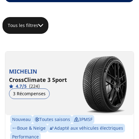
Tous les filtres
MICHELIN
CrossClimate 3 Sport
4.7/5
(224)
3 Récompenses
Nouveau
Toutes saisons
3PMSF
Boue & Neige
Adapté aux véhicules électriques
Performance