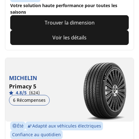
Votre solution haute performance pour toutes les
saisons
Trouver la dimension
Voir les détails
MICHELIN
Primacy 5
4.8/5
(624)
6 Récompenses
Été
Adapté aux véhicules électriques
Confiance au quotidien