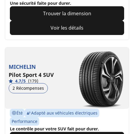
Une sécurité faite pour durer.
Trouver la dimension
Voir les détails
MICHELIN
Pilot Sport 4 SUV
4.7/5
(179)
2 Récompenses
Été
Adapté aux véhicules électriques
Performance
Le contrôle pour votre SUV fait pour durer.