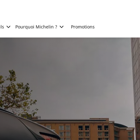
ls
Pourquoi Michelin ?
Promotions