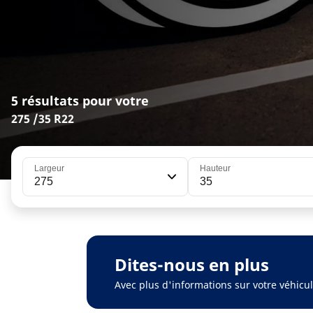
5 résultats pour votre
275 /35 R22
Largeur
Hauteur
275
35
Dites-nous en plus
Avec plus d'informations sur votre véhic