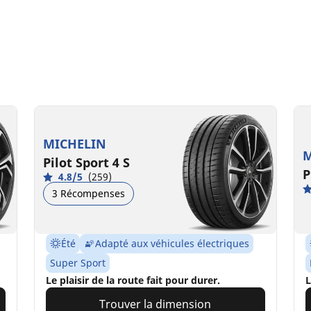
MICHELIN
M
Pilot Sport 4 S
P
4.8/5
(259)
3 Récompenses
Été
Adapté aux véhicules électriques
Super Sport
Le plaisir de la route fait pour durer.
L
Trouver la dimension