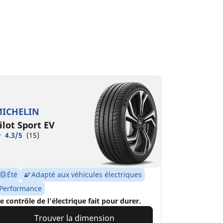
ICHELIN
ilot Sport EV
4.3/5
(15)
Été
Adapté aux véhicules électriques
Performance
e contrôle de l'électrique fait pour durer.
Trouver la dimension