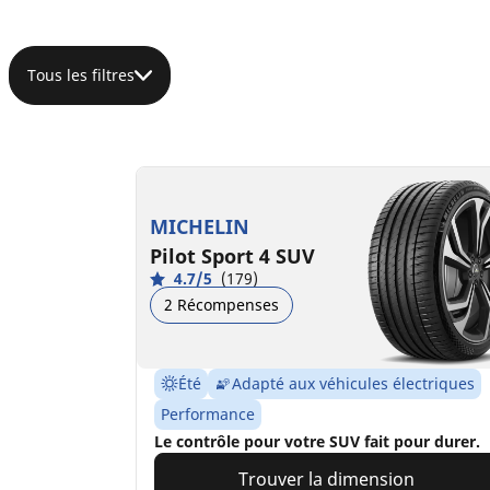
Tous les filtres
MICHELIN
Pilot Sport 4 SUV
4.7/5
(179)
2 Récompenses
Été
Adapté aux véhicules électriques
Performance
Le contrôle pour votre SUV fait pour durer.
Trouver la dimension