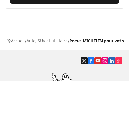
Accueil
Auto, SUV et utilitaire
Pneus MICHELIN pour votre v
Pneus auto, SUV et utilitaire