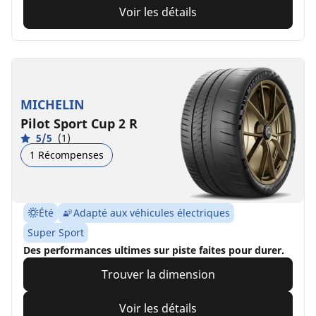
Voir les détails
MICHELIN
Pilot Sport Cup 2 R
5/5
(1)
1 Récompenses
Été
Adapté aux véhicules électriques
Super Sport
Des performances ultimes sur piste faites pour durer.
Trouver la dimension
Voir les détails