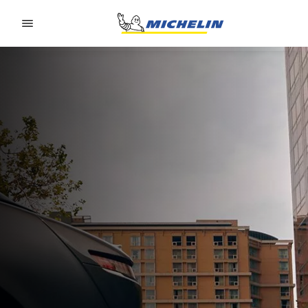
Go to page content
Go to page navigation