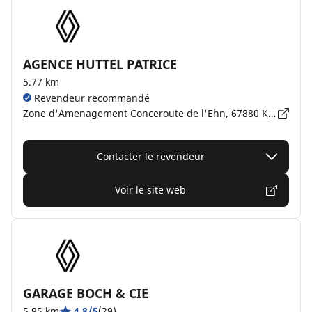
AGENCE HUTTEL PATRICE
5.77 km
Revendeur recommandé
Zone d'Amenagement Conceroute de l'Ehn, 67880 KRAUTERGERSHEIM
Contacter le revendeur
Voir le site web
GARAGE BOCH & CIE
5.95 km
4.8/5
(29)