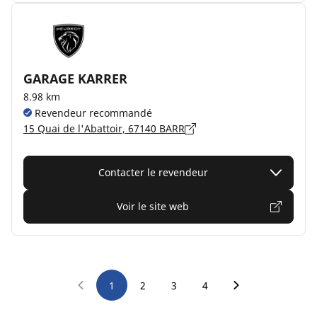
GARAGE KARRER
8.98 km
Revendeur recommandé
15 Quai de l'Abattoir, 67140 BARR
Contacter le revendeur
Voir le site web
1
2
3
4