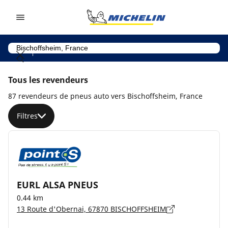
Go to page content
Go to page navigation
Tous les revendeurs
87 revendeurs de pneus auto vers Bischoffsheim, France
Filtres
EURL ALSA PNEUS
0.44 km
13 Route d'Obernai, 67870 BISCHOFFSHEIM