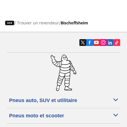
/
Trouver un revendeur
Bischoffsheim
Pneus auto, SUV et utilitaire
Pneus moto et scooter