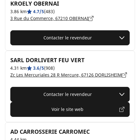
KROELY OBERNAI
3.86 km
4.7/5
(483)
3 Rue du Commerce, 67210 OBERNAI
Contacter le revendeur
SARL DORLIVERT FEU VERT
4.31 km
3.6/5
(908)
Zc Les Mercuriales 28 R Mercure, 67126 DORLISHEIM
Contacter le revendeur
Voir le site web
AD CARROSSERIE CARROMEC
4.44 km