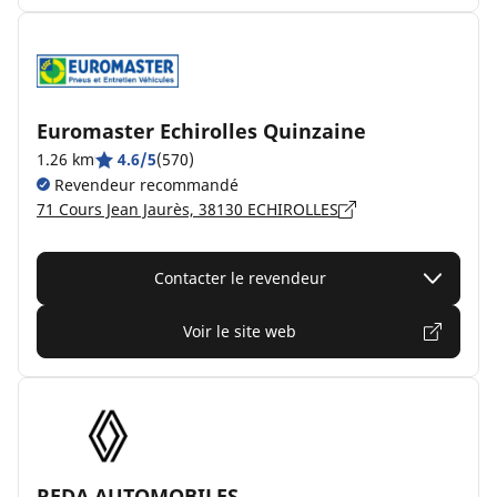
Euromaster Echirolles Quinzaine
1.26 km
4.6/5
(570)
Revendeur recommandé
71 Cours Jean Jaurès, 38130 ECHIROLLES
Contacter le revendeur
Voir le site web
REDA AUTOMOBILES