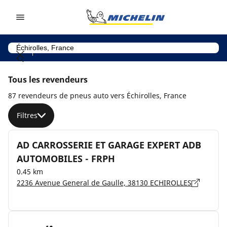
Go to page content
Go to page navigation
Tous les revendeurs
87 revendeurs de pneus auto vers Échirolles, France
Filtres
AD CARROSSERIE ET GARAGE EXPERT ADB
AUTOMOBILES - FRPH
0.45 km
2236 Avenue General de Gaulle, 38130 ECHIROLLES