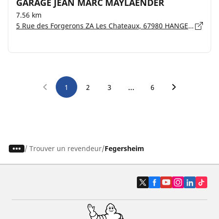
GARAGE JEAN MARC MAYLAENDER
7.56 km
5 Rue des Forgerons ZA Les Chateaux, 67980 HANGENBIETEN
…
1
2
3
6
/
Trouver un revendeur
Fegersheim