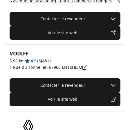
6 avenue de Strasbourg Centre Commercial Baggersee, 67400 ILLKIRCH-GRAFFENSTADEN
Contacter le revendeur
Voir le site web
VODIFF
5.90 km
4.9/5
(481)
1 Rue du Tonnelier, 67960 ENTZHEIM
Contacter le revendeur
Voir le site web