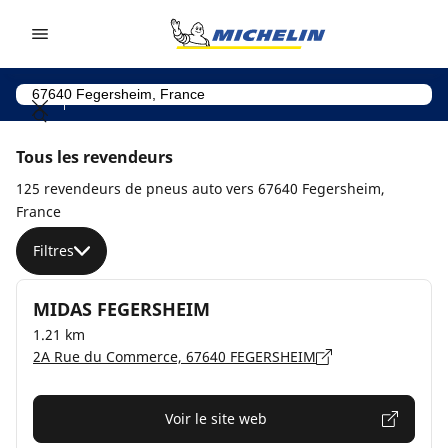
Go to page content
Go to page navigation
Tous les revendeurs
125 revendeurs de pneus auto vers 67640 Fegersheim,
France
Filtres
MIDAS FEGERSHEIM
1.21 km
2A Rue du Commerce, 67640 FEGERSHEIM
Voir le site web