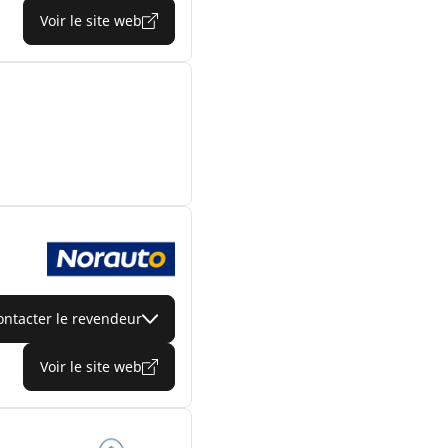
Voir le site web
ontacter le revendeur
Voir le site web