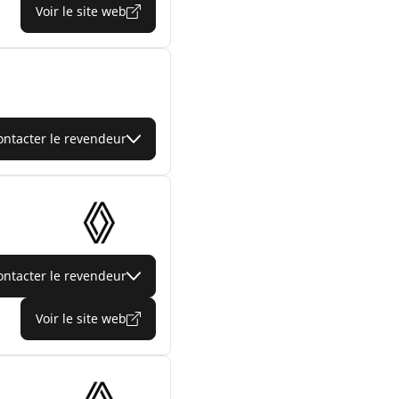
Voir le site web
ontacter le revendeur
ontacter le revendeur
Voir le site web