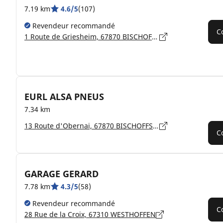
7.19 km
4.6/5
(107)
Revendeur recommandé
C
1 Route de Griesheim, 67870 BISCHOFFSHEIM
EURL ALSA PNEUS
7.34 km
13 Route d'Obernai, 67870 BISCHOFFSHEIM
C
GARAGE GERARD
7.78 km
4.3/5
(58)
Revendeur recommandé
C
28 Rue de la Croix, 67310 WESTHOFFEN