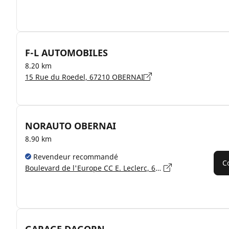
F-L AUTOMOBILES
8.20 km
15 Rue du Roedel, 67210 OBERNAI
NORAUTO OBERNAI
8.90 km
Revendeur recommandé
C
Boulevard de l'Europe CC E. Leclerc, 67210 OBERNAI