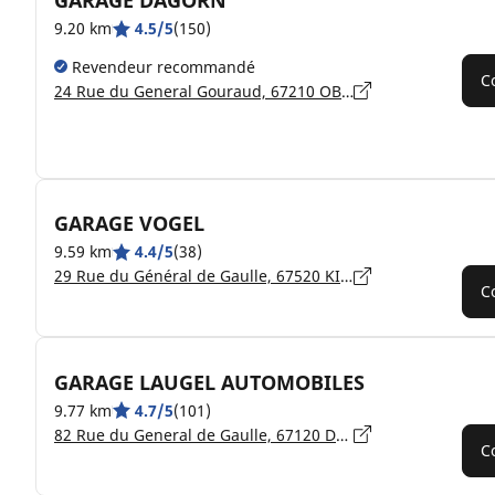
GARAGE DAGORN
9.20 km
4.5/5
(150)
Revendeur recommandé
C
24 Rue du General Gouraud, 67210 OBERNAI
GARAGE VOGEL
9.59 km
4.4/5
(38)
29 Rue du Général de Gaulle, 67520 KIRCHHEIM
C
GARAGE LAUGEL AUTOMOBILES
9.77 km
4.7/5
(101)
82 Rue du General de Gaulle, 67120 DUTTLENHEIM
C