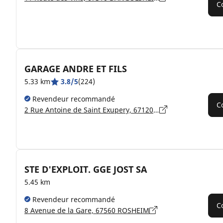
C
GARAGE ANDRE ET FILS
5.33 km
3.8/5
(224)
Revendeur recommandé
C
2 Rue Antoine de Saint Exupery, 67120 MOLSHEIM
STE D'EXPLOIT. GGE JOST SA
5.45 km
Revendeur recommandé
C
8 Avenue de la Gare, 67560 ROSHEIM