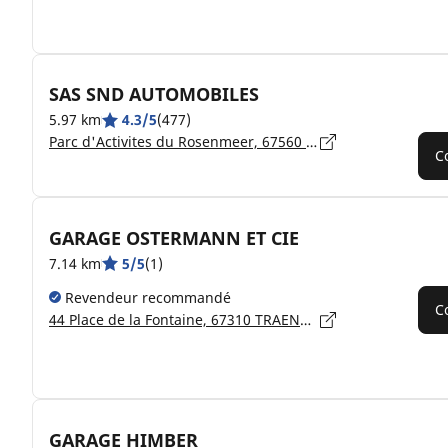
SAS SND AUTOMOBILES
5.97 km
4.3/5
(477)
Parc d'Activites du Rosenmeer, 67560 ROSHEIM
C
GARAGE OSTERMANN ET CIE
7.14 km
5/5
(1)
Revendeur recommandé
C
44 Place de la Fontaine, 67310 TRAENHEIM
GARAGE HIMBER