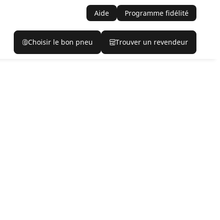
Aide
Programme fidélité
Choisir le bon pneu
Trouver un revendeur