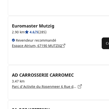
Euromaster Mutzig
2.90 km
4.6/5
(285)
Revendeur recommandé
C
Espace Atrium, 67190 MUTZIG
AD CARROSSERIE CARROMEC
3.47 km
Parc d'Activite du Rosenmeer 6 Rue du Maire Baruch, 67560 ROSHEIM