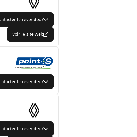
ontacter le revendeur
Voir le site web
ontacter le revendeur
ontacter le revendeur