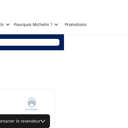
ls
Pourquoi Michelin ?
Promotions
ontacter le revendeur