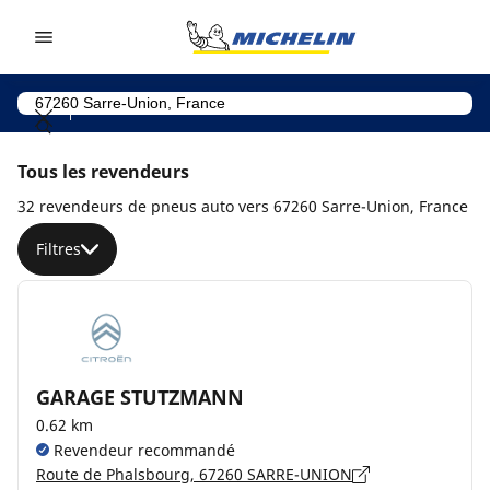
Go to page content
Go to page navigation
Tous les revendeurs
32 revendeurs de pneus auto vers 67260 Sarre-Union, France
Filtres
GARAGE STUTZMANN
0.62 km
Revendeur recommandé
Route de Phalsbourg, 67260 SARRE-UNION