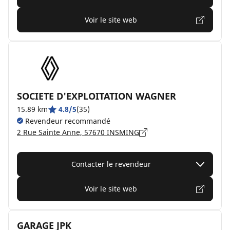
Voir le site web
SOCIETE D'EXPLOITATION WAGNER
15.89 km
4.8/5
(35)
Revendeur recommandé
2 Rue Sainte Anne, 57670 INSMING
Contacter le revendeur
Voir le site web
GARAGE JPK