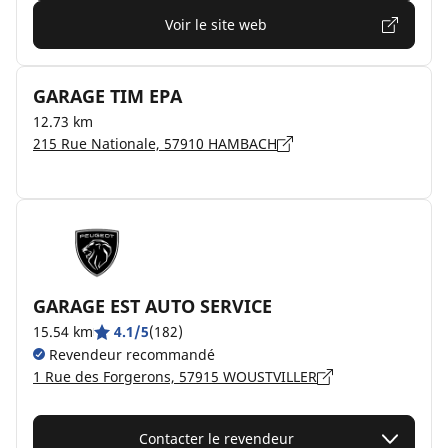
Voir le site web
GARAGE TIM EPA
12.73 km
215 Rue Nationale, 57910 HAMBACH
GARAGE EST AUTO SERVICE
15.54 km
4.1/5
(182)
Revendeur recommandé
1 Rue des Forgerons, 57915 WOUSTVILLER
Contacter le revendeur