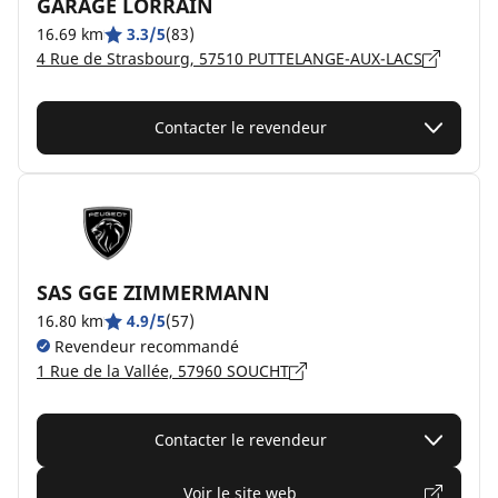
GARAGE LORRAIN
16.69 km
3.3/5
(83)
4 Rue de Strasbourg, 57510 PUTTELANGE-AUX-LACS
Contacter le revendeur
SAS GGE ZIMMERMANN
16.80 km
4.9/5
(57)
Revendeur recommandé
1 Rue de la Vallée, 57960 SOUCHT
Contacter le revendeur
Voir le site web