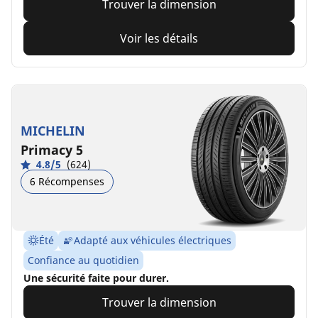
Trouver la dimension
Voir les détails
MICHELIN
Primacy 5
4.8/5
(624)
6 Récompenses
Été
Adapté aux véhicules électriques
Confiance au quotidien
Une sécurité faite pour durer.
Trouver la dimension