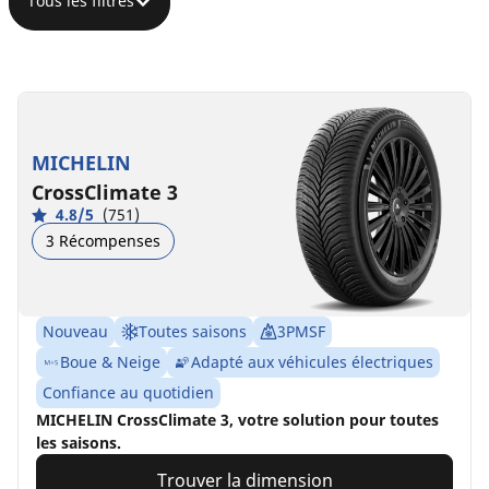
Tous les filtres
MICHELIN
CrossClimate 3
4.8/5
(751)
3 Récompenses
Nouveau
Toutes saisons
3PMSF
Boue & Neige
Adapté aux véhicules électriques
Confiance au quotidien
MICHELIN CrossClimate 3, votre solution pour toutes
les saisons.
Trouver la dimension