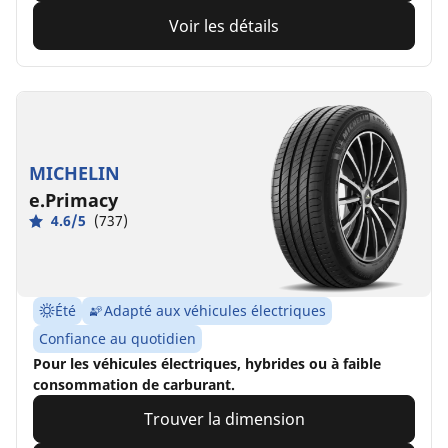
Voir les détails
MICHELIN
e.Primacy
4.6/5
(737)
Été
Adapté aux véhicules électriques
Confiance au quotidien
Pour les véhicules électriques, hybrides ou à faible
consommation de carburant.
Trouver la dimension