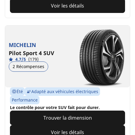
Voir les détails
MICHELIN
Pilot Sport 4 SUV
4.7/5
(179)
2 Récompenses
Été
Adapté aux véhicules électriques
Performance
Le contrôle pour votre SUV fait pour durer.
Trouver la dimension
Voir les détails