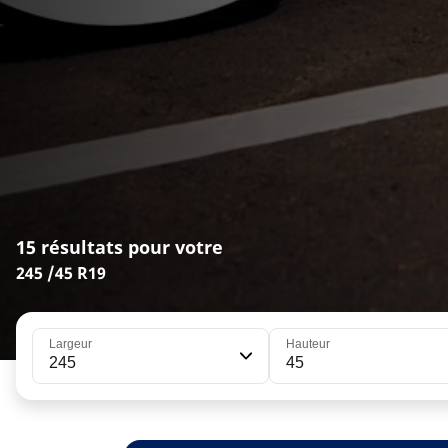
15 résultats pour votre
245 /45 R19
Largeur
Hauteur
245
45