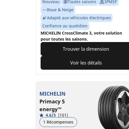
Nouveau
Toutes saisons
3PMSF
Boue & Neige
Adapté aux véhicules électriques
Confiance au quotidien
MICHELIN CrossClimate 3, votre solution
pour toutes les saisons.
Trouver la dimension
Voir les détails
MICHELIN
Primacy 5
energy™
4.6/5
(101)
1 Récompenses