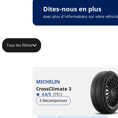
Dites-nous en plus
Avec plus d'informations sur votre véhic
Tous les filtres
MICHELIN
CrossClimate 3
4.8/5
(751)
3 Récompenses