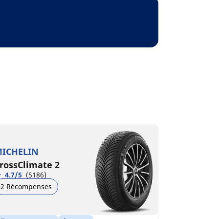
ICHELIN
rossClimate 2
4.7/5
(5186)
2 Récompenses