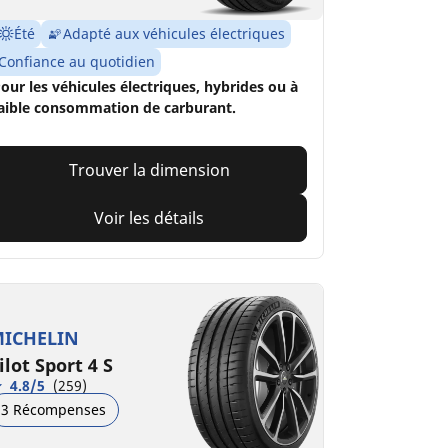
Été
Adapté aux véhicules électriques
Confiance au quotidien
our les véhicules électriques, hybrides ou à
aible consommation de carburant.
Trouver la dimension
Voir les détails
ICHELIN
ilot Sport 4 S
4.8/5
(259)
3 Récompenses