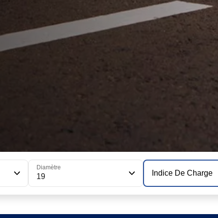
Diamètre
Indice De Charge
19