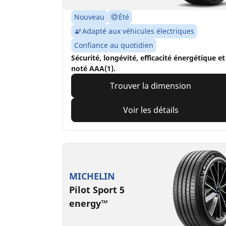
Nouveau
Été
Adapté aux véhicules électriques
Confiance au quotidien
Sécurité, longévité, efficacité énergétique et
noté AAA(1).
Trouver la dimension
Voir les détails
MICHELIN
Pilot Sport 5
energy™