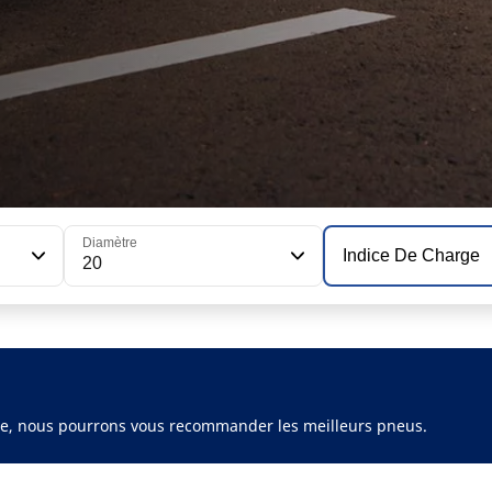
Diamètre
Indice De Charge
20
ule, nous pourrons vous recommander les meilleurs pneus.