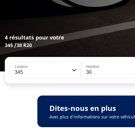
4 résultats pour votre
345 /30 R20
Largeur
Hauteur
345
30
Dites-nous en plus
Avec plus d'informations sur votre véhic