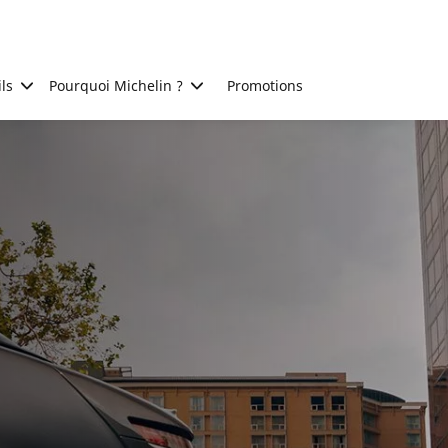
ls
Pourquoi Michelin ?
Promotions