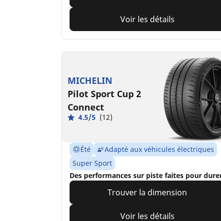
Voir les détails
MICHELIN
Pilot Sport Cup 2
Connect
4.5/5
(12)
Été
Adapté aux véhicules électriques
Super Sport
Des performances sur piste faites pour dure
Trouver la dimension
Voir les détails