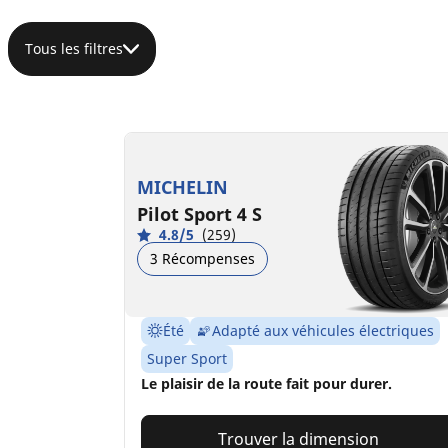
Tous les filtres
MICHELIN
Pilot Sport 4 S
4.8/5
(259)
3 Récompenses
Été
Adapté aux véhicules électriques
Super Sport
Le plaisir de la route fait pour durer.
Trouver la dimension