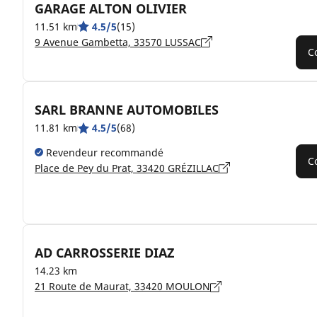
GARAGE ALTON OLIVIER
11.51 km
4.5/5
(15)
9 Avenue Gambetta, 33570 LUSSAC
C
SARL BRANNE AUTOMOBILES
11.81 km
4.5/5
(68)
Revendeur recommandé
C
Place de Pey du Prat, 33420 GRÉZILLAC
AD CARROSSERIE DIAZ
14.23 km
21 Route de Maurat, 33420 MOULON