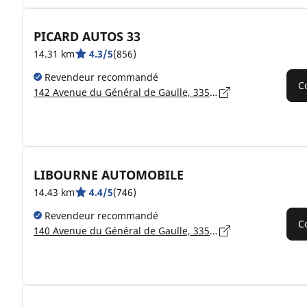
PICARD AUTOS 33
14.31 km
4.3/5
(856)
Revendeur recommandé
C
142 Avenue du Général de Gaulle, 33500 LIBOURNE
LIBOURNE AUTOMOBILE
14.43 km
4.4/5
(746)
Revendeur recommandé
C
140 Avenue du Général de Gaulle, 33500 LIBOURNE