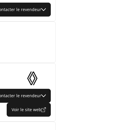
ontacter le revendeur
ontacter le revendeur
Voir le site web