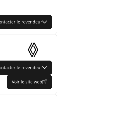
ontacter le revendeur
ontacter le revendeur
Voir le site web