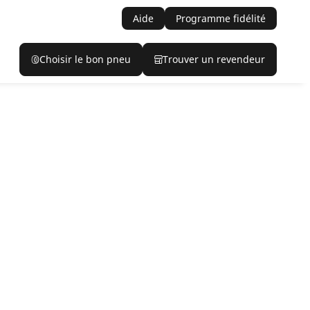
Aide
Programme fidélité
Choisir le bon pneu
Trouver un revendeur