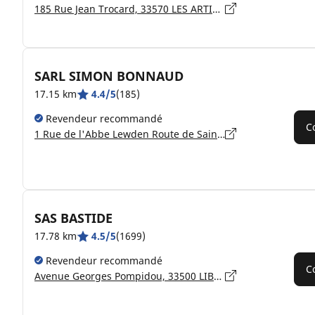
185 Rue Jean Trocard, 33570 LES ARTIGUES DE LUSSAC
SARL SIMON BONNAUD
17.15 km
4.4/5
(185)
Revendeur recommandé
C
1 Rue de l'Abbe Lewden Route de Saint Emilion, 33500 LIBOURNE
SAS BASTIDE
17.78 km
4.5/5
(1699)
Revendeur recommandé
C
Avenue Georges Pompidou, 33500 LIBOURNE