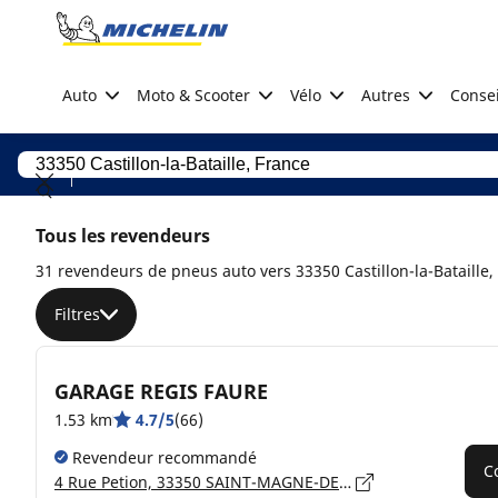
Go to page content
Go to page navigation
Auto
Moto & Scooter
Vélo
Autres
Consei
Tous les revendeurs
31 revendeurs de pneus auto vers 33350 Castillon-la-Bataille,
Filtres
GARAGE REGIS FAURE
1.53 km
4.7/5
(66)
Revendeur recommandé
C
4 Rue Petion, 33350 SAINT-MAGNE-DE-CASTILLON