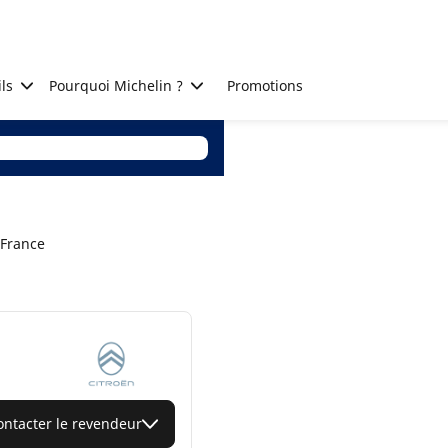
ls
Pourquoi Michelin ?
Promotions
 France
ontacter le revendeur