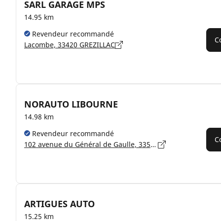
SARL GARAGE MPS
14.95 km
Revendeur recommandé
C
Lacombe, 33420 GREZILLAC
NORAUTO LIBOURNE
14.98 km
Revendeur recommandé
C
102 avenue du Général de Gaulle, 33500 LIBOURNE
ARTIGUES AUTO
15.25 km