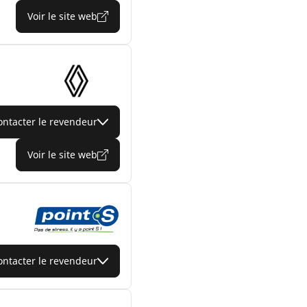
Voir le site web
ontacter le revendeur
Voir le site web
ontacter le revendeur