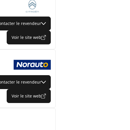
ontacter le revendeur
Voir le site web
ontacter le revendeur
Voir le site web