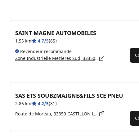
SAINT MAGNE AUTOMOBILES
1.55 km
4.7/5
(65)
Revendeur recommandé
C
Zone Industrielle Mezieres Sud, 33350 SAINT-MAGNE-DE-CASTILLON
SAS ETS SOUBZMAIGNE&FILS SCE PNEU
2.86 km
4.2/5
(81)
Route de Moreau, 33350 CASTILLON LA BATAILLE
C