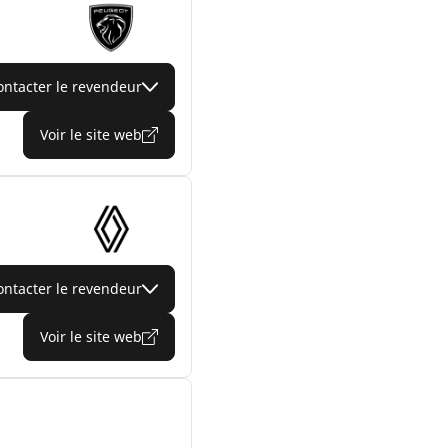
ontacter le revendeur
Voir le site web
ontacter le revendeur
Voir le site web