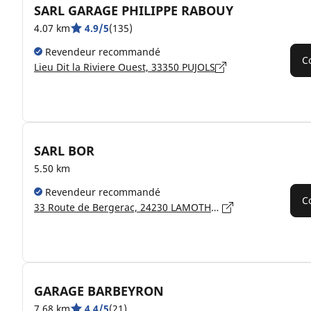
SARL GARAGE PHILIPPE RABOUY
4.07 km
4.9/5
(135)
Revendeur recommandé
C
Lieu Dit la Riviere Ouest, 33350 PUJOLS
SARL BOR
5.50 km
Revendeur recommandé
C
33 Route de Bergerac, 24230 LAMOTHE-MONTRAVEL
GARAGE BARBEYRON
7.68 km
4.4/5
(21)