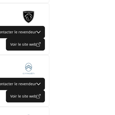
ontacter le revendeur
Voir le site web
ontacter le revendeur
Voir le site web