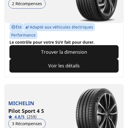
2 Récompenses
Été
Adapté aux véhicules électriques
Performance
Le contrôle pour votre SUV fait pour durer.
Trouver la dimension
Voir les détails
MICHELIN
Pilot Sport 4 S
4.8/5
(259)
3 Récompenses