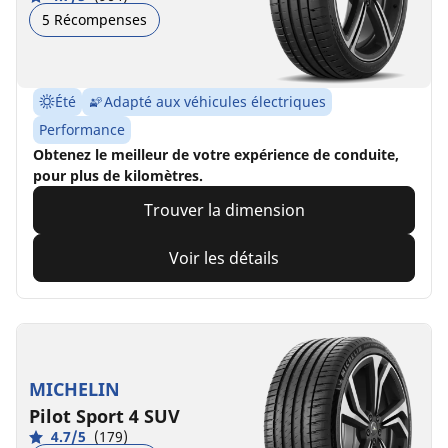
5 Récompenses
Été
Adapté aux véhicules électriques
Performance
Obtenez le meilleur de votre expérience de conduite,
pour plus de kilomètres.
Trouver la dimension
Voir les détails
MICHELIN
Pilot Sport 4 SUV
4.7/5
(179)