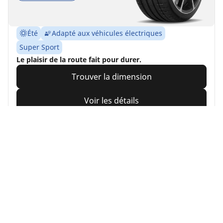
Été
Adapté aux véhicules électriques
Super Sport
Le plaisir de la route fait pour durer.
Trouver la dimension
Voir les détails
MICHELIN
Pilot Sport EV
4.3/5
(15)