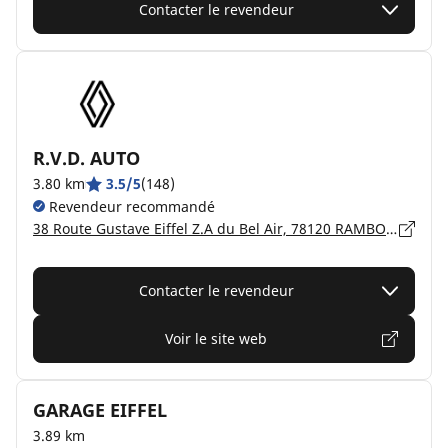
Contacter le revendeur
R.V.D. AUTO
3.80 km
3.5/5
(148)
Revendeur recommandé
38 Route Gustave Eiffel Z.A du Bel Air, 78120 RAMBOUILLET
Contacter le revendeur
Voir le site web
GARAGE EIFFEL
3.89 km