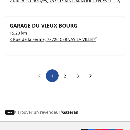
2 Rue des Corroyes, 78730 SAINT-ARNOULT-EN-YVELINES
GARAGE DU VIEUX BOURG
15.20 km
3 Rue de la Ferme, 78720 CERNAY LA VILLE
1
2
3
/
Trouver un revendeur
Gazeran