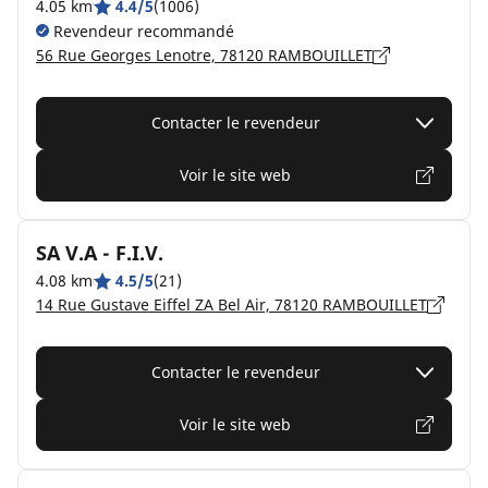
4.05 km
4.4/5
(1006)
Revendeur recommandé
56 Rue Georges Lenotre, 78120 RAMBOUILLET
Contacter le revendeur
Voir le site web
SA V.A - F.I.V.
4.08 km
4.5/5
(21)
14 Rue Gustave Eiffel ZA Bel Air, 78120 RAMBOUILLET
Contacter le revendeur
Voir le site web