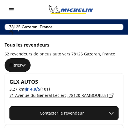
Go to page content
Go to page navigation
Tous les revendeurs
62 revendeurs de pneus auto vers 78125 Gazeran, France
Filtres
GLX AUTOS
3.27 km
4.8/5
(101)
71 Avenue du Général Leclerc, 78120 RAMBOUILLET
Contacter le revendeur