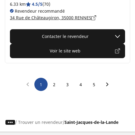
6.33 km
4.5/5
(70)
Revendeur recommandé
34 Rue de Châteaugiron, 35000 RENNES
Contacter le revendeur
Voir le site web
1
2
3
4
5
/
Trouver un revendeur
Saint-Jacques-de-la-Lande