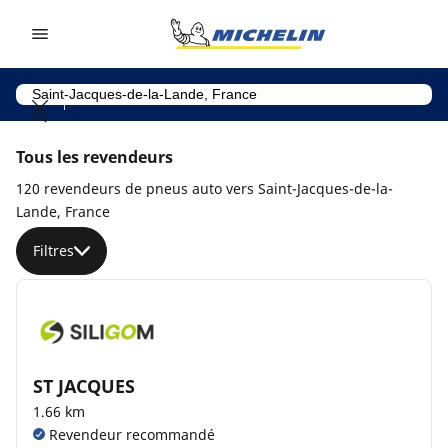
Go to page content
Go to page navigation
Tous les revendeurs
120 revendeurs de pneus auto vers Saint-Jacques-de-la-
Lande, France
Filtres
ST JACQUES
1.66 km
Revendeur recommandé