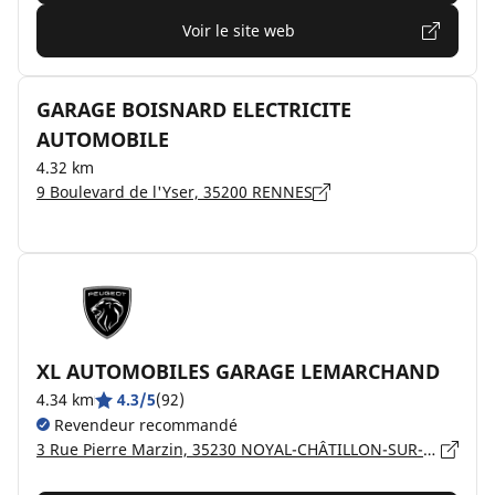
Voir le site web
GARAGE BOISNARD ELECTRICITE
AUTOMOBILE
4.32 km
9 Boulevard de l'Yser, 35200 RENNES
XL AUTOMOBILES GARAGE LEMARCHAND
4.34 km
4.3/5
(92)
Revendeur recommandé
3 Rue Pierre Marzin, 35230 NOYAL-CHÂTILLON-SUR-SEICHE