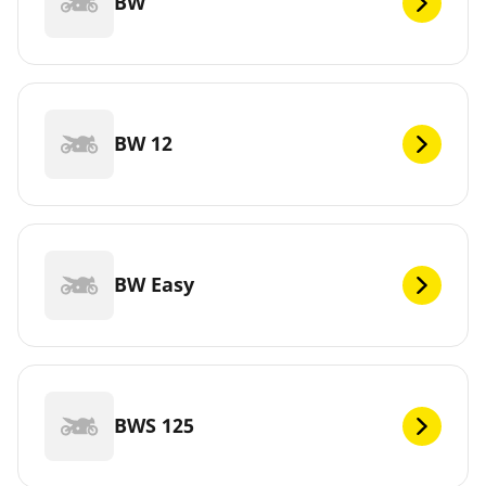
BW
BW 12
BW Easy
BWS 125