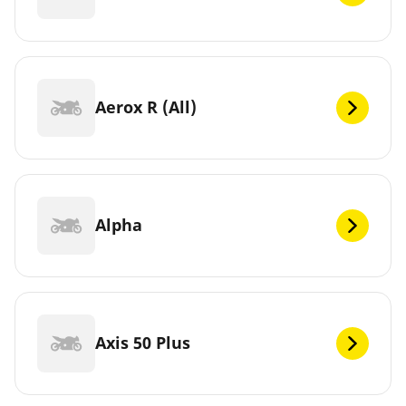
Aerox R (All)
Alpha
Axis 50 Plus