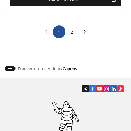
1
2
/
Trouver un revendeur
Capens