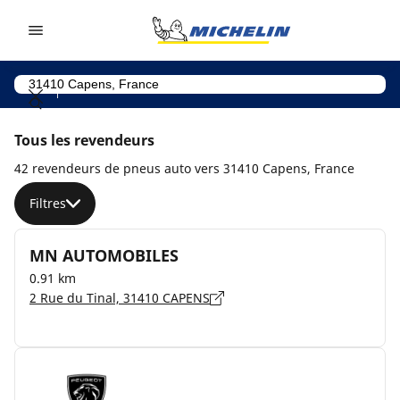
Go to page content
Go to page navigation
Tous les revendeurs
42 revendeurs de pneus auto vers 31410 Capens, France
Filtres
MN AUTOMOBILES
0.91 km
2 Rue du Tinal, 31410 CAPENS