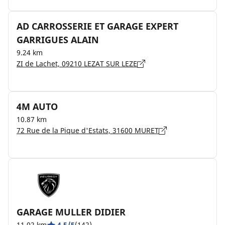
AD CARROSSERIE ET GARAGE EXPERT
GARRIGUES ALAIN
9.24 km
ZI de Lachet, 09210 LEZAT SUR LEZE
4M AUTO
10.87 km
72 Rue de la Pique d'Estats, 31600 MURET
GARAGE MULLER DIDIER
11.02 km
4.5/5
(142)