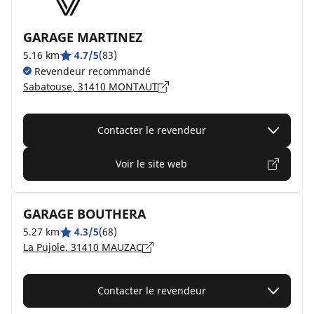
GARAGE MARTINEZ
5.16 km
4.7/5
(83)
Revendeur recommandé
Sabatouse, 31410 MONTAUT
Contacter le revendeur
Voir le site web
GARAGE BOUTHERA
5.27 km
4.3/5
(68)
La Pujole, 31410 MAUZAC
Contacter le revendeur